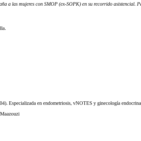
ña a las mujeres con SMOP (ex-SOPK) en su recorrido asistencial. Pa
la.
004). Especializada en endometriosis, vNOTES y ginecología endocrina
e Maazouzi