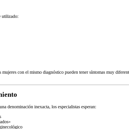
utilizado:
mujeres con el mismo diagnóstico pueden tener síntomas muy diferente
miento
na denominación inexacta, los especialistas esperan:
s
ñados»
ginecológico