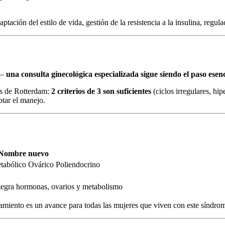
ación del estilo de vida, gestión de la resistencia a la insulina, regul
 —
una consulta ginecológica especializada sigue siendo el paso esenc
os de Rotterdam:
2 criterios de 3 son suficientes
(ciclos irregulares, hi
ptar el manejo.
Nombre nuevo
bólico Ovárico Poliendocrino
tegra hormonas, ovarios y metabolismo
iento es un avance para todas las mujeres que viven con este síndro