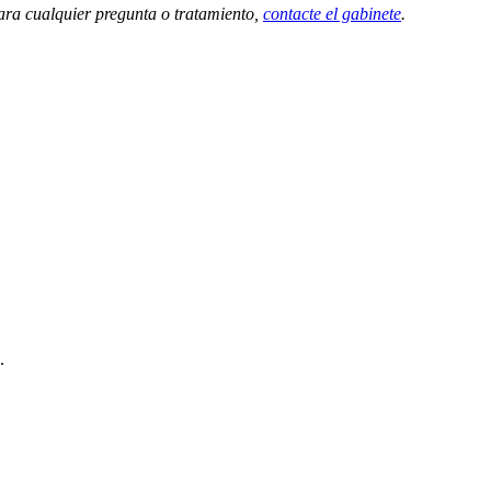
ra cualquier pregunta o tratamiento,
contacte el gabinete
.
.