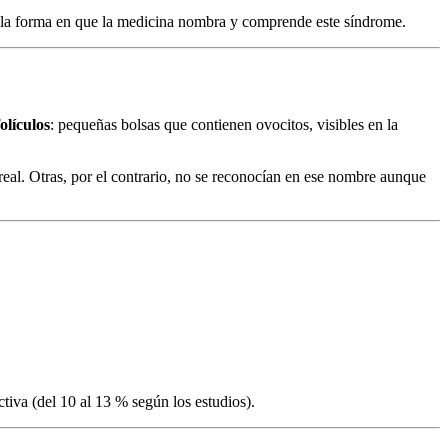
 la forma en que la medicina nombra y comprende este síndrome.
folículos
: pequeñas bolsas que contienen ovocitos, visibles en la
eal. Otras, por el contrario, no se reconocían en ese nombre aunque
tiva (del 10 al 13 % según los estudios).