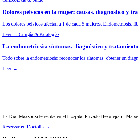
Dolores pélvicos en la mujer: causas, diagnóstico y t
Los dolores pélvicos afectan a 1 de cada 5 mujeres. Endometriosis, f
Leer →
Cirugía & Patologías
La endometriosis: síntomas, diagnóstico y tratamient
Todo sobre la endometriosis: reconocer los síntomas, obtener un diagn
Leer →
La Dra. Maazouzi le recibe en el Hospital Privado Beauregard, Marsel
Reservar en Doctolib
→