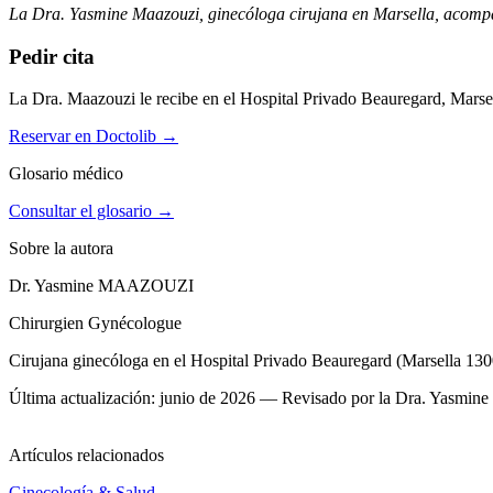
La Dra. Yasmine Maazouzi, ginecóloga cirujana en Marsella, acompa
Pedir cita
La Dra. Maazouzi le recibe en el Hospital Privado Beauregard, Marsel
Reservar en Doctolib
→
Glosario médico
Consultar el glosario →
Sobre la autora
Dr. Yasmine MAAZOUZI
Chirurgien Gynécologue
Cirujana ginecóloga en el Hospital Privado Beauregard (Marsella 13
Última actualización: junio de 2026 — Revisado por la Dra. Yasmin
Artículos relacionados
Ginecología & Salud