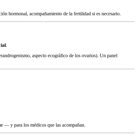
ación hormonal, acompañamiento de la fertilidad si es necesario.
ial
.
perandrogenismo, aspecto ecográfico de los ovarios). Un panel
me — y para los médicos que las acompañan.