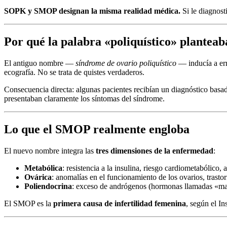
SOPK y SMOP designan la misma realidad médica.
Si le diagnost
Por qué la palabra «poliquístico» plantea
El antiguo nombre —
síndrome de ovario poliquístico
— inducía a err
ecografía. No se trata de quistes verdaderos.
Consecuencia directa: algunas pacientes recibían un diagnóstico basa
presentaban claramente los síntomas del síndrome.
Lo que el SMOP realmente engloba
El nuevo nombre integra las
tres dimensiones de la enfermedad
:
Metabólica
: resistencia a la insulina, riesgo cardiometabólico
Ovárica
: anomalías en el funcionamiento de los ovarios, trasto
Poliendocrina
: exceso de andrógenos (hormonas llamadas «ma
El SMOP es la
primera causa de infertilidad femenina
, según el I