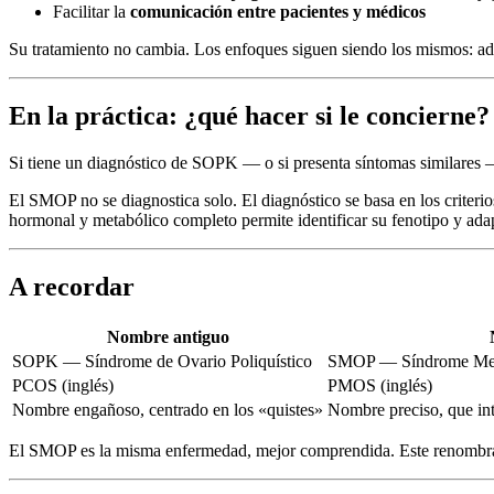
Facilitar la
comunicación entre pacientes y médicos
Su tratamiento no cambia. Los enfoques siguen siendo los mismos: adapt
En la práctica: ¿qué hacer si le concierne?
Si tiene un diagnóstico de SOPK — o si presenta síntomas similares
El SMOP no se diagnostica solo. El diagnóstico se basa en los criteri
hormonal y metabólico completo permite identificar su fenotipo y ada
A recordar
Nombre antiguo
SOPK — Síndrome de Ovario Poliquístico
SMOP — Síndrome Meta
PCOS (inglés)
PMOS (inglés)
Nombre engañoso, centrado en los «quistes»
Nombre preciso, que in
El SMOP es la misma enfermedad, mejor comprendida. Este renombram