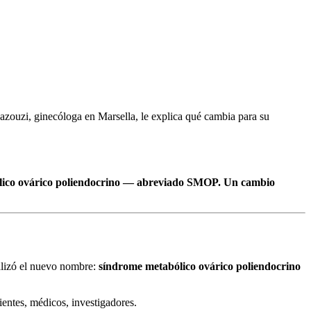
ouzi, ginecóloga en Marsella, le explica qué cambia para su
ólico ovárico poliendocrino — abreviado SMOP. Un cambio
alizó el nuevo nombre:
síndrome metabólico ovárico poliendocrino
ntes, médicos, investigadores.