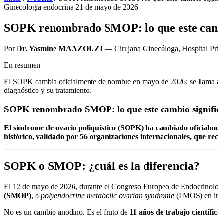
Ginecología endocrina
21 de mayo de 2026
SOPK renombrado SMOP: lo que este cambi
Por
Dr. Yasmine MAAZOUZI
— Cirujana Ginecóloga, Hospital Pr
En resumen
El SOPK cambia oficialmente de nombre en mayo de 2026: se llama a
diagnóstico y su tratamiento.
SOPK renombrado SMOP: lo que este cambio signific
El síndrome de ovario poliquístico (SOPK) ha cambiado oficia
histórico, validado por 56 organizaciones internacionales, que r
SOPK o SMOP: ¿cuál es la diferencia?
El 12 de mayo de 2026, durante el Congreso Europeo de Endocrinolog
(SMOP)
, o
polyendocrine metabolic ovarian syndrome
(PMOS) en in
No es un cambio anodino. Es el fruto de
11 años de trabajo científic