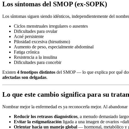
Los síntomas del SMOP (ex-SOPK)
Los síntomas siguen siendo idénticos, independientemente del nombre 
Ciclos menstruales irregulares o ausentes
Dificultades para ovular
Acné persistente
Pilosidad excesiva (hirsutismo)
Aumento de peso, especialmente abdominal
Fatiga crónica
Resistencia a la insulina
Dificultades para concebir
Existen
4 fenotipos distintos
del SMOP — lo que explica por qué dos 
afectadas son delgadas
.
Lo que este cambio significa para su trata
Nombrar mejor la enfermedad es ya reconocerla mejor. Al abandonar u
Reducir los retrasos diagnósticos
, a menudo demasiado largo
Evitar la estigmatización
ligada a una imagen de ovarios «da
Orientar hacia un manejo global
— hormonal, metabólico y 