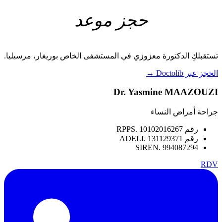
حجز موعد
تستقبلكِ الدكتورة معزوزي في المستشفى الخاص بوريغار، مرسيليا.
الحجز عبر Doctolib
→
Dr. Yasmine MAAZOUZI
جراحة أمراض النساء
رقم RPPS. 10102016267
رقم ADELI. 131129371
SIREN. 994087294
RDV