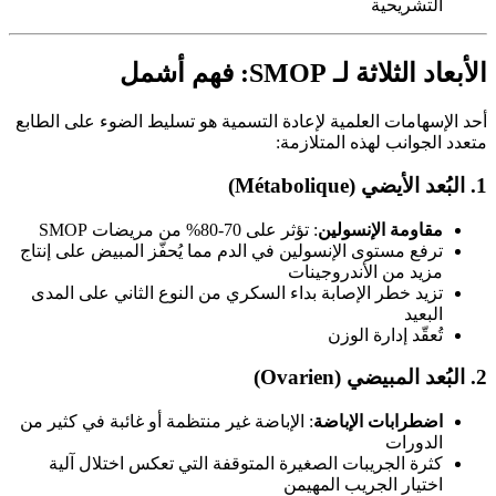
التشريحية
الأبعاد الثلاثة لـ SMOP: فهم أشمل
أحد الإسهامات العلمية لإعادة التسمية هو تسليط الضوء على الطابع
متعدد الجوانب لهذه المتلازمة:
1. البُعد الأيضي (Métabolique)
مقاومة الإنسولين
: تؤثر على 70-80% من مريضات SMOP
ترفع مستوى الإنسولين في الدم مما يُحفّز المبيض على إنتاج
مزيد من الأندروجينات
تزيد خطر الإصابة بداء السكري من النوع الثاني على المدى
البعيد
تُعقّد إدارة الوزن
2. البُعد المبيضي (Ovarien)
اضطرابات الإباضة
: الإباضة غير منتظمة أو غائبة في كثير من
الدورات
كثرة الجريبات الصغيرة المتوقفة التي تعكس اختلال آلية
اختيار الجريب المهيمن