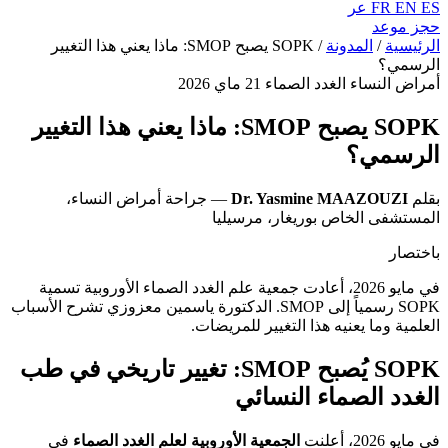
ES
EN
FR
عر
حجز موعد
الرئيسية
/
المدونة
/
SOPK يصبح SMOP: ماذا يعني هذا التغيير
الرسمي؟
أمراض النساء الغدد الصماء
21 ماي 2026
SOPK يصبح SMOP: ماذا يعني هذا التغيير
الرسمي؟
بقلم
Dr. Yasmine MAAZOUZI
— جراحة أمراض النساء،
المستشفى الخاص بوريغار، مرسيليا
باختصار
في مايو 2026، أعادت جمعية علم الغدد الصماء الأوروبية تسمية
SOPK رسمياً إلى SMOP. الدكتورة ياسمين معزوزي تشرح الأسباب
العلمية وما يعنيه هذا التغيير للمريضات.
SOPK يُصبح SMOP: تغيير تاريخي في طب
الغدد الصماء النسائي
في مايو 2026، أعلنت
الجمعية الأوروبية لعلم الغدد الصماء
في