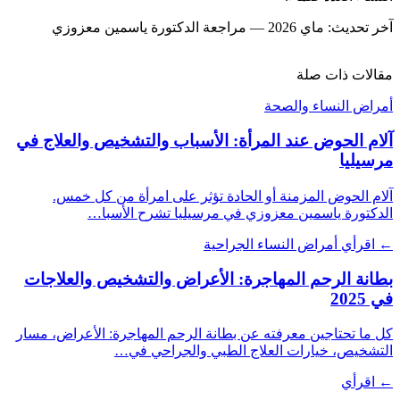
آخر تحديث: ماي 2026 — مراجعة الدكتورة ياسمين معزوزي
مقالات ذات صلة
أمراض النساء والصحة
آلام الحوض عند المرأة: الأسباب والتشخيص والعلاج في
مرسيليا
آلام الحوض المزمنة أو الحادة تؤثر على امرأة من كل خمس.
الدكتورة ياسمين معزوزي في مرسيليا تشرح الأسبا…
← اقرأي
أمراض النساء الجراحية
بطانة الرحم المهاجرة: الأعراض والتشخيص والعلاجات
في 2025
كل ما تحتاجين معرفته عن بطانة الرحم المهاجرة: الأعراض، مسار
التشخيص، خيارات العلاج الطبي والجراحي في…
← اقرأي