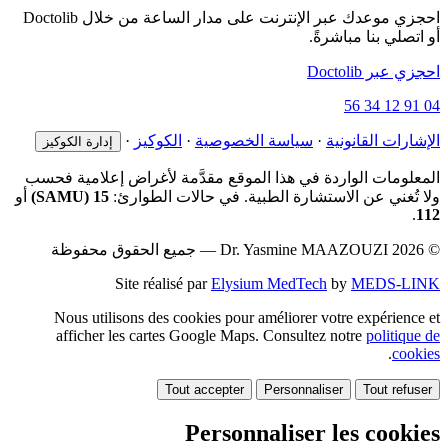
احجزي موعدك عبر الإنترنت على مدار الساعة من خلال Doctolib
أو اتصلي بنا مباشرةً.
احجزي عبر Doctolib
04 91 12 34 56
الإشارات القانونية
·
سياسة الخصوصية
·
الكوكيز
·
إدارة الكوكيز
المعلومات الواردة في هذا الموقع مقدَّمة لأغراض إعلامية فحسب
ولا تُغني عن الاستشارة الطبية. في حالات الطوارئ:
15 (SAMU)
أو
.
112
© 2026 Dr. Yasmine MAAZOUZI — جميع الحقوق محفوظة
Site réalisé par
Elysium MedTech
by
MEDS-LINK
Nous utilisons des cookies pour améliorer votre expérience et
afficher les cartes Google Maps. Consultez notre
politique de
.
cookies
Tout accepter
Personnaliser
Tout refuser
Personnaliser les cookies