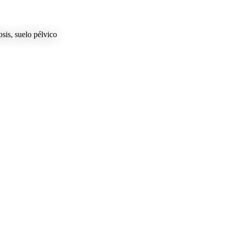
is, suelo pélvico