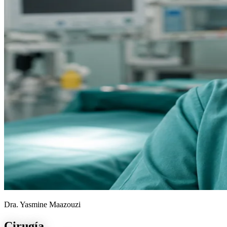
Dra. Yasmine Maazouzi
Cirugía