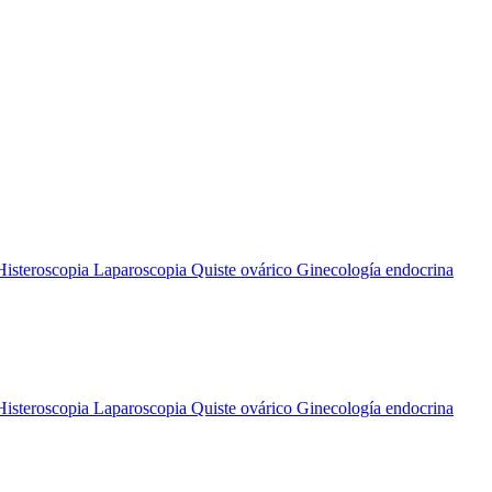
Histeroscopia
Laparoscopia
Quiste ovárico
Ginecología endocrina
Histeroscopia
Laparoscopia
Quiste ovárico
Ginecología endocrina