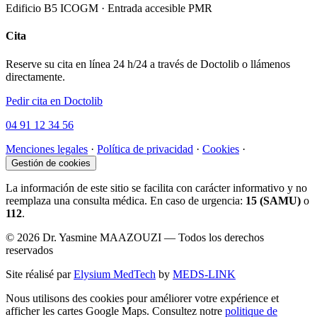
Edificio B5 ICOGM · Entrada accesible PMR
Cita
Reserve su cita en línea 24 h/24 a través de Doctolib o llámenos
directamente.
Pedir cita en Doctolib
04 91 12 34 56
Menciones legales
·
Política de privacidad
·
Cookies
·
Gestión de cookies
La información de este sitio se facilita con carácter informativo y no
reemplaza una consulta médica. En caso de urgencia:
15 (SAMU)
o
112
.
© 2026 Dr. Yasmine MAAZOUZI — Todos los derechos
reservados
Site réalisé par
Elysium MedTech
by
MEDS-LINK
Nous utilisons des cookies pour améliorer votre expérience et
afficher les cartes Google Maps. Consultez notre
politique de