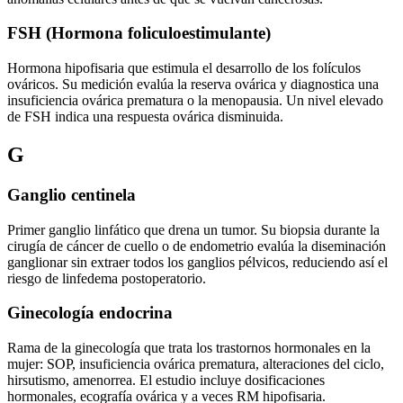
FSH (Hormona foliculoestimulante)
Hormona hipofisaria que estimula el desarrollo de los folículos
ováricos. Su medición evalúa la reserva ovárica y diagnostica una
insuficiencia ovárica prematura o la menopausia. Un nivel elevado
de FSH indica una respuesta ovárica disminuida.
G
Ganglio centinela
Primer ganglio linfático que drena un tumor. Su biopsia durante la
cirugía de cáncer de cuello o de endometrio evalúa la diseminación
ganglionar sin extraer todos los ganglios pélvicos, reduciendo así el
riesgo de linfedema postoperatorio.
Ginecología endocrina
Rama de la ginecología que trata los trastornos hormonales en la
mujer: SOP, insuficiencia ovárica prematura, alteraciones del ciclo,
hirsutismo, amenorrea. El estudio incluye dosificaciones
hormonales, ecografía ovárica y a veces RM hipofisaria.