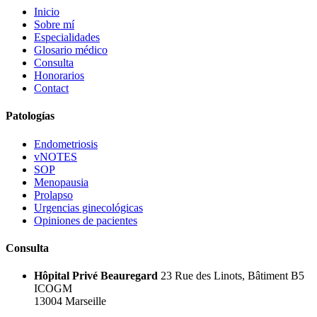
Inicio
Sobre mí
Especialidades
Glosario médico
Consulta
Honorarios
Contact
Patologías
Endometriosis
vNOTES
SOP
Menopausia
Prolapso
Urgencias ginecológicas
Opiniones de pacientes
Consulta
Hôpital Privé Beauregard
23 Rue des Linots, Bâtiment B5
ICOGM
13004 Marseille