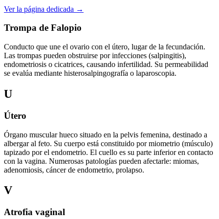
Ver la página dedicada →
Trompa de Falopio
Conducto que une el ovario con el útero, lugar de la fecundación.
Las trompas pueden obstruirse por infecciones (salpingitis),
endometriosis o cicatrices, causando infertilidad. Su permeabilidad
se evalúa mediante histerosalpingografía o laparoscopia.
U
Útero
Órgano muscular hueco situado en la pelvis femenina, destinado a
albergar al feto. Su cuerpo está constituido por miometrio (músculo)
tapizado por el endometrio. El cuello es su parte inferior en contacto
con la vagina. Numerosas patologías pueden afectarle: miomas,
adenomiosis, cáncer de endometrio, prolapso.
V
Atrofia vaginal