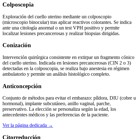
Colposcopia
Exploración del cuello uterino mediante un colposcopio
(microscopio binocular) tras aplicar reactivos colorantes. Se indica
ante una citología anormal o un test VPH positivo y permite
localizar lesiones precancerosas y realizar biopsias dirigidas.
Conización
Intervención quirúrgica consistente en extirpar un fragmento cónico
del cuello uterino. Indicada en lesiones precancerosas (CIN 2 o 3)
detectadas en la colposcopia, se realiza bajo anestesia en régimen
ambulatorio y permite un análisis histológico completo.
Anticoncepción
Conjunto de métodos para evitar el embarazo: píldora, DIU (cobre u
hormonal), implante subcutáneo, anillo vaginal, parche,
preservativo. La elección se personaliza según la edad, los
antecedentes médicos y las preferencias de la paciente.
Ver la página dedicada →
Citorreducción