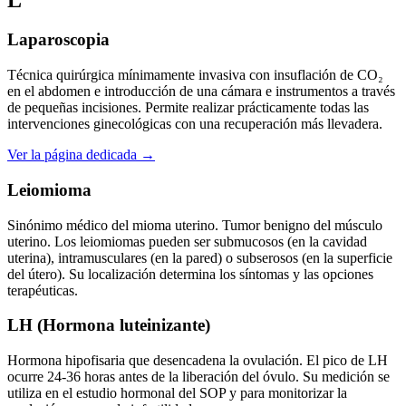
Laparoscopia
Técnica quirúrgica mínimamente invasiva con insuflación de CO₂
en el abdomen e introducción de una cámara e instrumentos a través
de pequeñas incisiones. Permite realizar prácticamente todas las
intervenciones ginecológicas con una recuperación más llevadera.
Ver la página dedicada →
Leiomioma
Sinónimo médico del mioma uterino. Tumor benigno del músculo
uterino. Los leiomiomas pueden ser submucosos (en la cavidad
uterina), intramusculares (en la pared) o subserosos (en la superficie
del útero). Su localización determina los síntomas y las opciones
terapéuticas.
LH (Hormona luteinizante)
Hormona hipofisaria que desencadena la ovulación. El pico de LH
ocurre 24-36 horas antes de la liberación del óvulo. Su medición se
utiliza en el estudio hormonal del SOP y para monitorizar la