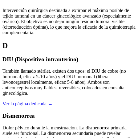
Intervención quirúrgica destinada a extirpar el máximo posible de
tejido tumoral en un cáncer ginecológico avanzado (especialmente
ovárico). El objetivo es no dejar ningún residuo tumoral visible
(citorreducción óptima), lo que mejora la eficacia de la quimioterapia
complementaria.
D
DIU (Dispositivo intrauterino)
También llamado stérilet, existen dos tipos: el DIU de cobre (no
hormonal, eficaz 5-10 años) y el DIU hormonal (libera
levonorgestrel localmente, eficaz 5-8 años). Ambos son
anticonceptivos muy fiables, reversibles, colocados en consulta
ginecológica.
Ver la página dedicada →
Dismenorrea
Dolor pélvico durante la menstruación. La dismenorrea primaria
suele ser funcional. La dismenorrea secundaria puede revelar