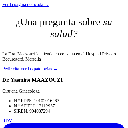
Ver la página dedicada →
¿Una pregunta sobre
su
salud?
La Dra. Maazouzi le atiende en consulta en el Hospital Privado
Beauregard, Marsella
Pedir cita
Ver las patologías →
Dr. Yasmine MAAZOUZI
Cirujana Ginecóloga
N.º RPPS. 10102016267
N.º ADELI. 131129371
SIREN. 994087294
RDV