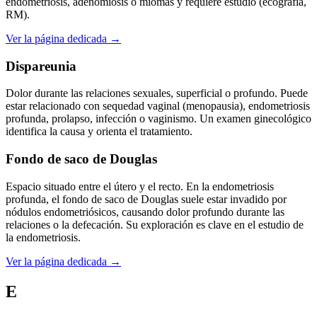
endometriosis, adenomiosis o miomas y requiere estudio (ecografía,
RM).
Ver la página dedicada →
Dispareunia
Dolor durante las relaciones sexuales, superficial o profundo. Puede
estar relacionado con sequedad vaginal (menopausia), endometriosis
profunda, prolapso, infección o vaginismo. Un examen ginecológico
identifica la causa y orienta el tratamiento.
Fondo de saco de Douglas
Espacio situado entre el útero y el recto. En la endometriosis
profunda, el fondo de saco de Douglas suele estar invadido por
nódulos endometriósicos, causando dolor profundo durante las
relaciones o la defecación. Su exploración es clave en el estudio de
la endometriosis.
Ver la página dedicada →
E