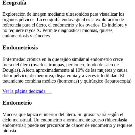
Ecografía
Exploración de imagen mediante ultrasonidos para visualizar los
órganos pélvicos. La ecografía endovaginal es la exploración de
referencia para el útero, el endometrio y los ovarios. Es indolora y
no requiere rayos X. Permite diagnosticar miomas, quistes,
endometriosis y cánceres.
Endometriosis
Enfermedad crónica en la que tejido similar al endometrio crece
fuera del útero (ovarios, trompas, peritoneo, fondo de saco de
Douglas). Afecta aproximadamente al 10% de las mujeres y causa
dolor pélvico, dismenorrea, dispareunia y a veces infertilidad. El
tratamiento combina médico (hormonas) y quirúrgico (laparoscopia).
Ver la página dedicada →
Endometrio
Mucosa que tapiza el interior del útero. Su grosor varía según el
ciclo menstrual. Un endometrio anormalmente grueso (hiperplasia
endometrial) puede ser precursor de cáncer de endometrio y requiere
biopsia.