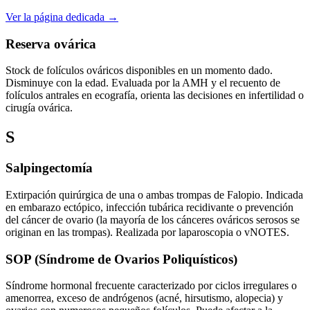
Ver la página dedicada →
Reserva ovárica
Stock de folículos ováricos disponibles en un momento dado.
Disminuye con la edad. Evaluada por la AMH y el recuento de
folículos antrales en ecografía, orienta las decisiones en infertilidad o
cirugía ovárica.
S
Salpingectomía
Extirpación quirúrgica de una o ambas trompas de Falopio. Indicada
en embarazo ectópico, infección tubárica recidivante o prevención
del cáncer de ovario (la mayoría de los cánceres ováricos serosos se
originan en las trompas). Realizada por laparoscopia o vNOTES.
SOP (Síndrome de Ovarios Poliquísticos)
Síndrome hormonal frecuente caracterizado por ciclos irregulares o
amenorrea, exceso de andrógenos (acné, hirsutismo, alopecia) y