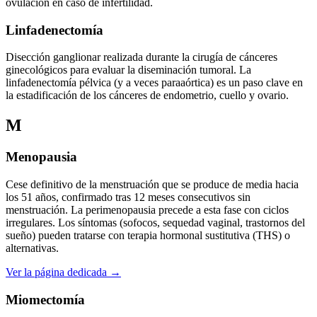
ovulación en caso de infertilidad.
Linfadenectomía
Disección ganglionar realizada durante la cirugía de cánceres
ginecológicos para evaluar la diseminación tumoral. La
linfadenectomía pélvica (y a veces paraaórtica) es un paso clave en
la estadificación de los cánceres de endometrio, cuello y ovario.
M
Menopausia
Cese definitivo de la menstruación que se produce de media hacia
los 51 años, confirmado tras 12 meses consecutivos sin
menstruación. La perimenopausia precede a esta fase con ciclos
irregulares. Los síntomas (sofocos, sequedad vaginal, trastornos del
sueño) pueden tratarse con terapia hormonal sustitutiva (THS) o
alternativas.
Ver la página dedicada →
Miomectomía