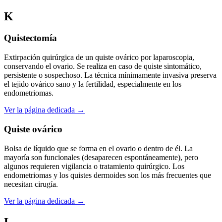
K
Quistectomía
Extirpación quirúrgica de un quiste ovárico por laparoscopia,
conservando el ovario. Se realiza en caso de quiste sintomático,
persistente o sospechoso. La técnica mínimamente invasiva preserva
el tejido ovárico sano y la fertilidad, especialmente en los
endometriomas.
Ver la página dedicada →
Quiste ovárico
Bolsa de líquido que se forma en el ovario o dentro de él. La
mayoría son funcionales (desaparecen espontáneamente), pero
algunos requieren vigilancia o tratamiento quirúrgico. Los
endometriomas y los quistes dermoides son los más frecuentes que
necesitan cirugía.
Ver la página dedicada →
L