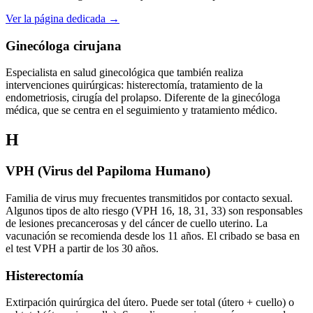
Ver la página dedicada →
Ginecóloga cirujana
Especialista en salud ginecológica que también realiza
intervenciones quirúrgicas: histerectomía, tratamiento de la
endometriosis, cirugía del prolapso. Diferente de la ginecóloga
médica, que se centra en el seguimiento y tratamiento médico.
H
VPH (Virus del Papiloma Humano)
Familia de virus muy frecuentes transmitidos por contacto sexual.
Algunos tipos de alto riesgo (VPH 16, 18, 31, 33) son responsables
de lesiones precancerosas y del cáncer de cuello uterino. La
vacunación se recomienda desde los 11 años. El cribado se basa en
el test VPH a partir de los 30 años.
Histerectomía
Extirpación quirúrgica del útero. Puede ser total (útero + cuello) o