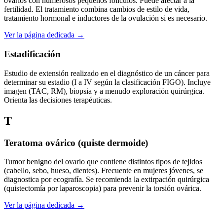
ovarios con numerosos pequeños folículos. Puede afectar a la
fertilidad. El tratamiento combina cambios de estilo de vida,
tratamiento hormonal e inductores de la ovulación si es necesario.
Ver la página dedicada →
Estadificación
Estudio de extensión realizado en el diagnóstico de un cáncer para
determinar su estadio (I a IV según la clasificación FIGO). Incluye
imagen (TAC, RM), biopsia y a menudo exploración quirúrgica.
Orienta las decisiones terapéuticas.
T
Teratoma ovárico (quiste dermoide)
Tumor benigno del ovario que contiene distintos tipos de tejidos
(cabello, sebo, hueso, dientes). Frecuente en mujeres jóvenes, se
diagnostica por ecografía. Se recomienda la extirpación quirúrgica
(quistectomía por laparoscopia) para prevenir la torsión ovárica.
Ver la página dedicada →