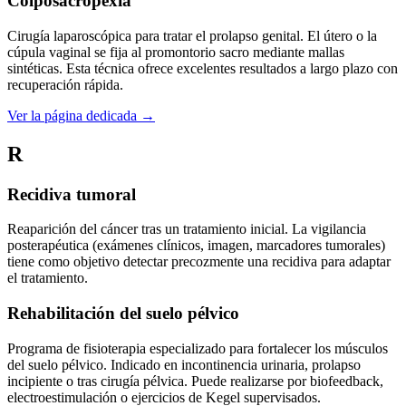
Colposacropexia
Cirugía laparoscópica para tratar el prolapso genital. El útero o la
cúpula vaginal se fija al promontorio sacro mediante mallas
sintéticas. Esta técnica ofrece excelentes resultados a largo plazo con
recuperación rápida.
Ver la página dedicada →
R
Recidiva tumoral
Reaparición del cáncer tras un tratamiento inicial. La vigilancia
posterapéutica (exámenes clínicos, imagen, marcadores tumorales)
tiene como objetivo detectar precozmente una recidiva para adaptar
el tratamiento.
Rehabilitación del suelo pélvico
Programa de fisioterapia especializado para fortalecer los músculos
del suelo pélvico. Indicado en incontinencia urinaria, prolapso
incipiente o tras cirugía pélvica. Puede realizarse por biofeedback,
electroestimulación o ejercicios de Kegel supervisados.