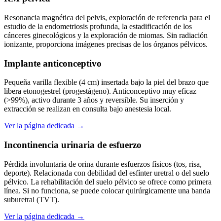
Resonancia magnética del pelvis, exploración de referencia para el
estudio de la endometriosis profunda, la estadificación de los
cánceres ginecológicos y la exploración de miomas. Sin radiación
ionizante, proporciona imágenes precisas de los órganos pélvicos.
Implante anticonceptivo
Pequeña varilla flexible (4 cm) insertada bajo la piel del brazo que
libera etonogestrel (progestágeno). Anticonceptivo muy eficaz
(>99%), activo durante 3 años y reversible. Su inserción y
extracción se realizan en consulta bajo anestesia local.
Ver la página dedicada →
Incontinencia urinaria de esfuerzo
Pérdida involuntaria de orina durante esfuerzos físicos (tos, risa,
deporte). Relacionada con debilidad del esfínter uretral o del suelo
pélvico. La rehabilitación del suelo pélvico se ofrece como primera
línea. Si no funciona, se puede colocar quirúrgicamente una banda
suburetral (TVT).
Ver la página dedicada →