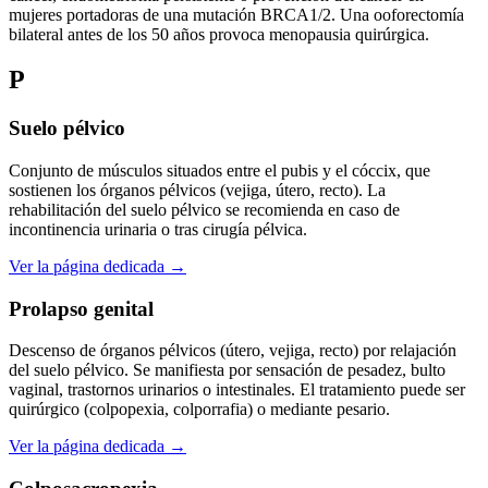
mujeres portadoras de una mutación BRCA1/2. Una ooforectomía
bilateral antes de los 50 años provoca menopausia quirúrgica.
P
Suelo pélvico
Conjunto de músculos situados entre el pubis y el cóccix, que
sostienen los órganos pélvicos (vejiga, útero, recto). La
rehabilitación del suelo pélvico se recomienda en caso de
incontinencia urinaria o tras cirugía pélvica.
Ver la página dedicada →
Prolapso genital
Descenso de órganos pélvicos (útero, vejiga, recto) por relajación
del suelo pélvico. Se manifiesta por sensación de pesadez, bulto
vaginal, trastornos urinarios o intestinales. El tratamiento puede ser
quirúrgico (colpopexia, colporrafia) o mediante pesario.
Ver la página dedicada →