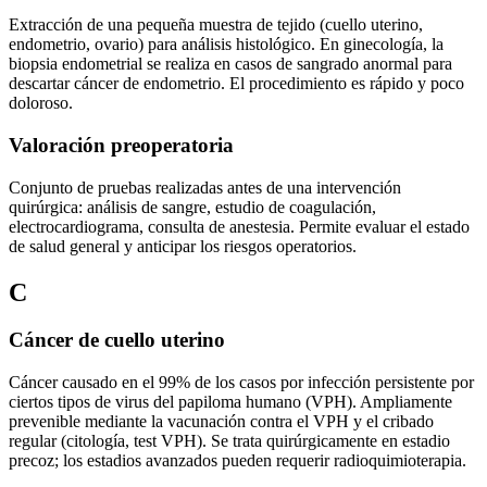
Extracción de una pequeña muestra de tejido (cuello uterino,
endometrio, ovario) para análisis histológico. En ginecología, la
biopsia endometrial se realiza en casos de sangrado anormal para
descartar cáncer de endometrio. El procedimiento es rápido y poco
doloroso.
Valoración preoperatoria
Conjunto de pruebas realizadas antes de una intervención
quirúrgica: análisis de sangre, estudio de coagulación,
electrocardiograma, consulta de anestesia. Permite evaluar el estado
de salud general y anticipar los riesgos operatorios.
C
Cáncer de cuello uterino
Cáncer causado en el 99% de los casos por infección persistente por
ciertos tipos de virus del papiloma humano (VPH). Ampliamente
prevenible mediante la vacunación contra el VPH y el cribado
regular (citología, test VPH). Se trata quirúrgicamente en estadio
precoz; los estadios avanzados pueden requerir radioquimioterapia.