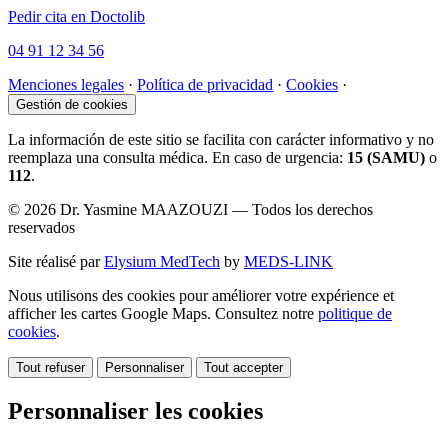
Pedir cita en Doctolib
04 91 12 34 56
Menciones legales
·
Política de privacidad
·
Cookies
·
Gestión de cookies
La información de este sitio se facilita con carácter informativo y no
reemplaza una consulta médica. En caso de urgencia:
15 (SAMU)
o
112
.
© 2026 Dr. Yasmine MAAZOUZI — Todos los derechos
reservados
Site réalisé par
Elysium MedTech
by
MEDS-LINK
Nous utilisons des cookies pour améliorer votre expérience et
afficher les cartes Google Maps. Consultez notre
politique de
cookies
.
Tout refuser
Personnaliser
Tout accepter
Personnaliser les cookies