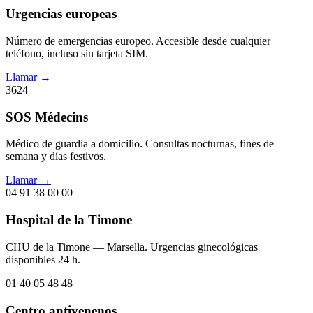
Urgencias europeas
Número de emergencias europeo. Accesible desde cualquier
teléfono, incluso sin tarjeta SIM.
Llamar →
3624
SOS Médecins
Médico de guardia a domicilio. Consultas nocturnas, fines de
semana y días festivos.
Llamar →
04 91 38 00 00
Hospital de la Timone
CHU de la Timone — Marsella. Urgencias ginecológicas
disponibles 24 h.
01 40 05 48 48
Centro antivenenos