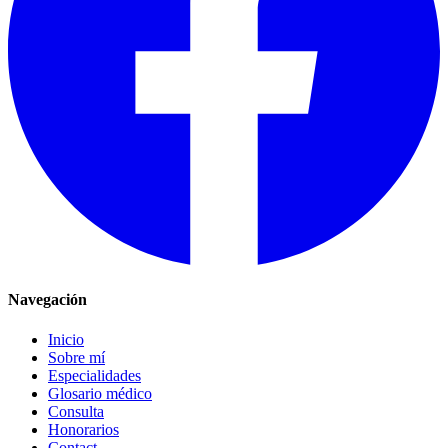
Navegación
Inicio
Sobre mí
Especialidades
Glosario médico
Consulta
Honorarios
Contact