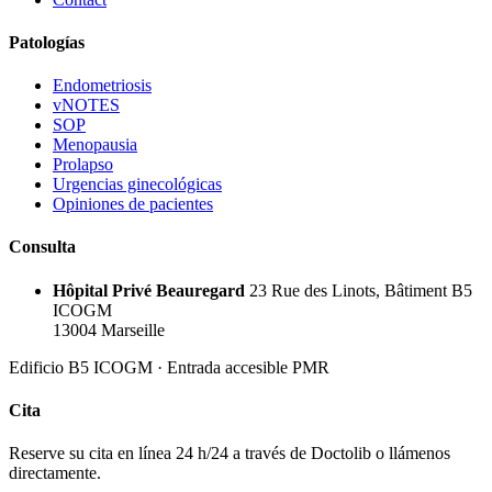
Patologías
Endometriosis
vNOTES
SOP
Menopausia
Prolapso
Urgencias ginecológicas
Opiniones de pacientes
Consulta
Hôpital Privé Beauregard
23 Rue des Linots, Bâtiment B5
ICOGM
13004 Marseille
Edificio B5 ICOGM · Entrada accesible PMR
Cita
Reserve su cita en línea 24 h/24 a través de Doctolib o llámenos
directamente.