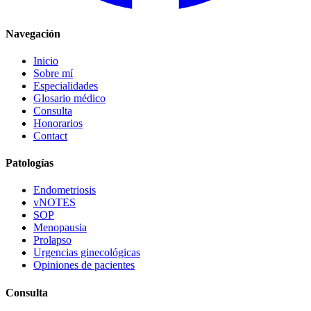
Navegación
Inicio
Sobre mí
Especialidades
Glosario médico
Consulta
Honorarios
Contact
Patologías
Endometriosis
vNOTES
SOP
Menopausia
Prolapso
Urgencias ginecológicas
Opiniones de pacientes
Consulta