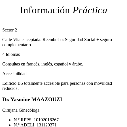
Información
Práctica
Sector 2
Carte Vitale aceptada. Reembolso: Seguridad Social + seguro
complementario.
4 Idiomas
Consultas en francés, inglés, español y árabe.
Accesibilidad
Edificio B5 totalmente accesible para personas con movilidad
reducida.
Dr. Yasmine MAAZOUZI
Cirujana Ginecóloga
N.º RPPS. 10102016267
N.º ADELI. 131129371