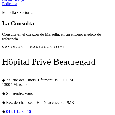
Pedir cita
Marsella · Sector 2
La
Consulta
Consulta en el corazón de Marsella, en un entorno médico de
referencia
CONSULTA — MARSELLA 13004
Hôpital Privé Beauregard
◆
23 Rue des Linots, Bâtiment B5 ICOGM
13004 Marseille
◆
Sur rendez-vous
◆
Rez-de-chaussée · Entrée accessible PMR
◆
04 91 12 34 56