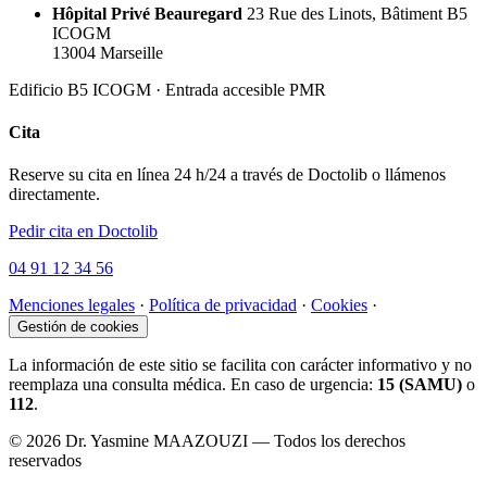
Hôpital Privé Beauregard
23 Rue des Linots, Bâtiment B5
ICOGM
13004 Marseille
Edificio B5 ICOGM · Entrada accesible PMR
Cita
Reserve su cita en línea 24 h/24 a través de Doctolib o llámenos
directamente.
Pedir cita en Doctolib
04 91 12 34 56
Menciones legales
·
Política de privacidad
·
Cookies
·
Gestión de cookies
La información de este sitio se facilita con carácter informativo y no
reemplaza una consulta médica. En caso de urgencia:
15 (SAMU)
o
112
.
© 2026 Dr. Yasmine MAAZOUZI — Todos los derechos
reservados