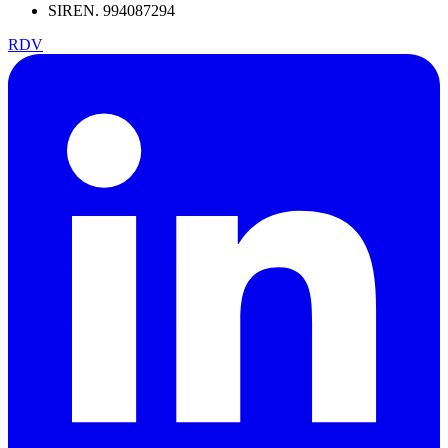
SIREN. 994087294
RDV