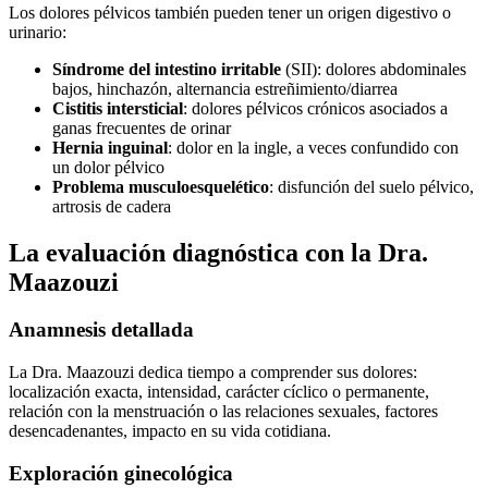
Los dolores pélvicos también pueden tener un origen digestivo o
urinario:
Síndrome del intestino irritable
(SII): dolores abdominales
bajos, hinchazón, alternancia estreñimiento/diarrea
Cistitis intersticial
: dolores pélvicos crónicos asociados a
ganas frecuentes de orinar
Hernia inguinal
: dolor en la ingle, a veces confundido con
un dolor pélvico
Problema musculoesquelético
: disfunción del suelo pélvico,
artrosis de cadera
La evaluación diagnóstica con la Dra.
Maazouzi
Anamnesis detallada
La Dra. Maazouzi dedica tiempo a comprender sus dolores:
localización exacta, intensidad, carácter cíclico o permanente,
relación con la menstruación o las relaciones sexuales, factores
desencadenantes, impacto en su vida cotidiana.
Exploración ginecológica