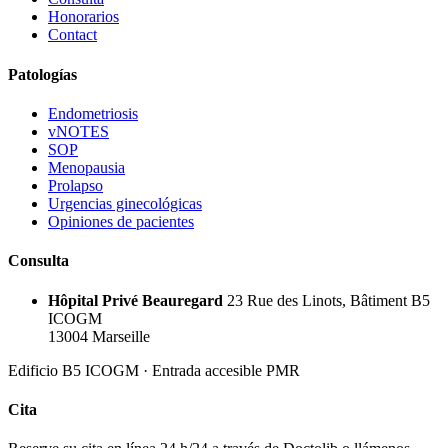
Honorarios
Contact
Patologías
Endometriosis
vNOTES
SOP
Menopausia
Prolapso
Urgencias ginecológicas
Opiniones de pacientes
Consulta
Hôpital Privé Beauregard
23 Rue des Linots, Bâtiment B5
ICOGM
13004 Marseille
Edificio B5 ICOGM · Entrada accesible PMR
Cita