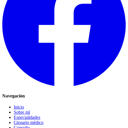
Navegación
Inicio
Sobre mí
Especialidades
Glosario médico
Consulta