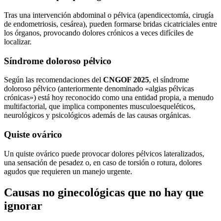
Tras una intervención abdominal o pélvica (apendicectomía, cirugía
de endometriosis, cesárea), pueden formarse bridas cicatriciales entre
los órganos, provocando dolores crónicos a veces difíciles de
localizar.
Síndrome doloroso pélvico
Según las recomendaciones del
CNGOF 2025
, el síndrome
doloroso pélvico (anteriormente denominado «algias pélvicas
crónicas») está hoy reconocido como una entidad propia, a menudo
multifactorial, que implica componentes musculoesqueléticos,
neurológicos y psicológicos además de las causas orgánicas.
Quiste ovárico
Un quiste ovárico puede provocar dolores pélvicos lateralizados,
una sensación de pesadez o, en caso de torsión o rotura, dolores
agudos que requieren un manejo urgente.
Causas no ginecológicas que no hay que
ignorar