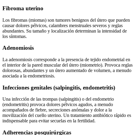
Fibroma uterino
Los fibromas (miomas) son tumores benignos del útero que pueden
causar dolores pélvicos, calambres menstruales severos y reglas
abundantes. Su tamaño y localización determinan la intensidad de
los síntomas.
Adenomiosis
La adenomiosis corresponde a la presencia de tejido endometrial en
el interior de la pared muscular del útero (miometrio). Provoca reglas
dolorosas, abundantes y un útero aumentado de volumen, a menudo
asociada a la endometriosis.
Infecciones genitales (salpingitis, endometritis)
Una infección de las trompas (salpingitis) o del endometrio
(endometritis) provoca dolores pélvicos agudos, a menudo
acompañados de fiebre, secreciones anómalas y dolor a la
movilización del cuello uterino. Un tratamiento antibiótico rápido es
indispensable para evitar secuelas en la fertilidad.
Adherencias posquirúrgicas