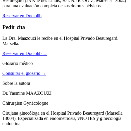
Beauregard (23 Rue des Linots, Bât. B5 ICOGM, Marsella 13004)
para una evaluación completa de sus dolores pélvicos.
Reservar en Doctolib
Pedir cita
La Dra. Maazouzi le recibe en el Hospital Privado Beauregard,
Marsella.
Reservar en Doctolib
→
Glosario médico
Consultar el glosario →
Sobre la autora
Dr. Yasmine MAAZOUZI
Chirurgien Gynécologue
Cirujana ginecóloga en el Hospital Privado Beauregard (Marsella
13004). Especializada en endometriosis, vNOTES y ginecología
endocrina.