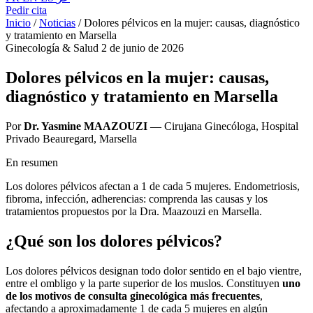
Pedir cita
Inicio
/
Noticias
/
Dolores pélvicos en la mujer: causas, diagnóstico
y tratamiento en Marsella
Ginecología & Salud
2 de junio de 2026
Dolores pélvicos en la mujer: causas,
diagnóstico y tratamiento en Marsella
Por
Dr. Yasmine MAAZOUZI
— Cirujana Ginecóloga, Hospital
Privado Beauregard, Marsella
En resumen
Los dolores pélvicos afectan a 1 de cada 5 mujeres. Endometriosis,
fibroma, infección, adherencias: comprenda las causas y los
tratamientos propuestos por la Dra. Maazouzi en Marsella.
¿Qué son los dolores pélvicos?
Los dolores pélvicos designan todo dolor sentido en el bajo vientre,
entre el ombligo y la parte superior de los muslos. Constituyen
uno
de los motivos de consulta ginecológica más frecuentes
,
afectando a aproximadamente 1 de cada 5 mujeres en algún