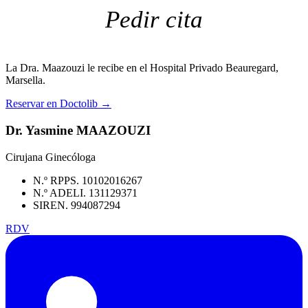
Pedir cita
La Dra. Maazouzi le recibe en el Hospital Privado Beauregard,
Marsella.
Reservar en Doctolib
→
Dr. Yasmine MAAZOUZI
Cirujana Ginecóloga
N.º RPPS. 10102016267
N.º ADELI. 131129371
SIREN. 994087294
RDV