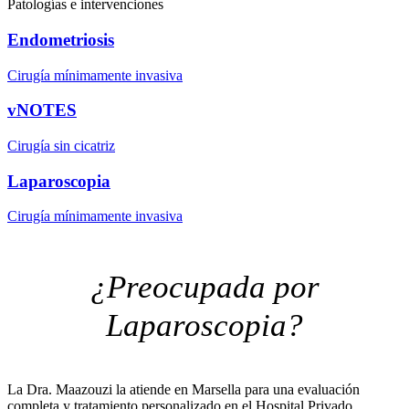
Patologías e intervenciones
Endometriosis
Cirugía mínimamente invasiva
vNOTES
Cirugía sin cicatriz
Laparoscopia
Cirugía mínimamente invasiva
¿Preocupada por
Laparoscopia?
La Dra. Maazouzi la atiende en Marsella para una evaluación
completa y tratamiento personalizado en el Hospital Privado