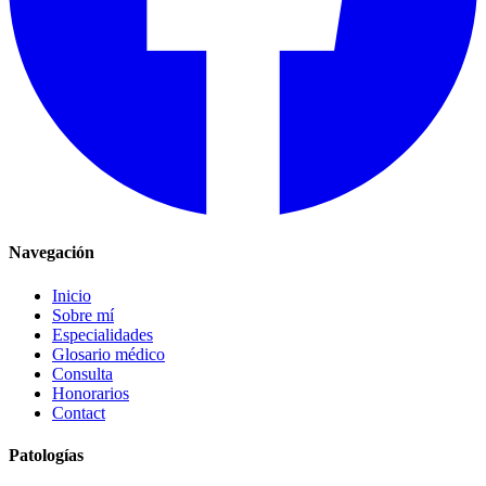
Navegación
Inicio
Sobre mí
Especialidades
Glosario médico
Consulta
Honorarios
Contact
Patologías