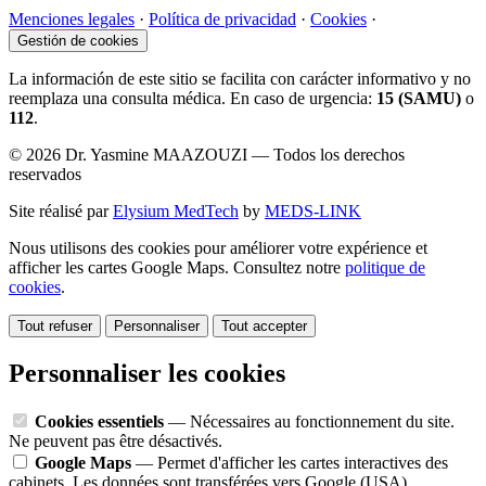
Menciones legales
·
Política de privacidad
·
Cookies
·
Gestión de cookies
La información de este sitio se facilita con carácter informativo y no
reemplaza una consulta médica. En caso de urgencia:
15 (SAMU)
o
112
.
© 2026 Dr. Yasmine MAAZOUZI — Todos los derechos
reservados
Site réalisé par
Elysium MedTech
by
MEDS-LINK
Nous utilisons des cookies pour améliorer votre expérience et
afficher les cartes Google Maps. Consultez notre
politique de
cookies
.
Tout refuser
Personnaliser
Tout accepter
Personnaliser les cookies
Cookies essentiels
— Nécessaires au fonctionnement du site.
Ne peuvent pas être désactivés.
Google Maps
— Permet d'afficher les cartes interactives des
cabinets. Les données sont transférées vers Google (USA).