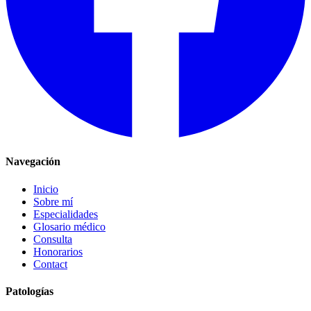
Navegación
Inicio
Sobre mí
Especialidades
Glosario médico
Consulta
Honorarios
Contact
Patologías