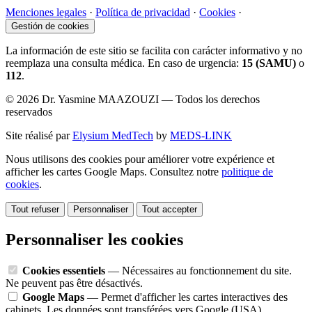
Menciones legales
·
Política de privacidad
·
Cookies
·
Gestión de cookies
La información de este sitio se facilita con carácter informativo y no
reemplaza una consulta médica. En caso de urgencia:
15 (SAMU)
o
112
.
© 2026 Dr. Yasmine MAAZOUZI — Todos los derechos
reservados
Site réalisé par
Elysium MedTech
by
MEDS-LINK
Nous utilisons des cookies pour améliorer votre expérience et
afficher les cartes Google Maps. Consultez notre
politique de
cookies
.
Tout refuser
Personnaliser
Tout accepter
Personnaliser les cookies
Cookies essentiels
— Nécessaires au fonctionnement du site.
Ne peuvent pas être désactivés.
Google Maps
— Permet d'afficher les cartes interactives des
cabinets. Les données sont transférées vers Google (USA).