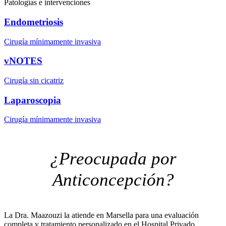
Patologías e intervenciones
Endometriosis
Cirugía mínimamente invasiva
vNOTES
Cirugía sin cicatriz
Laparoscopia
Cirugía mínimamente invasiva
¿Preocupada por
Anticoncepción?
La Dra. Maazouzi la atiende en Marsella para una evaluación
completa y tratamiento personalizado en el Hospital Privado