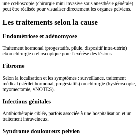
une cœlioscopie (chirurgie mini-invasive sous anesthésie générale)
peut être réalisée pour visualiser directement les organes pelviens.
Les traitements selon la cause
Endométriose et adénomyose
Traitement hormonal (progestatifs, pilule, dispositif intra-utérin)
et/ou chirurgie cœlioscopique pour l'exérèse des lésions.
Fibrome
Selon la localisation et les symptômes : surveillance, traitement
médical (stérilet hormonal, progestatifs) ou chirurgie (hystéroscopie,
myomectomie, vNOTES).
Infections génitales
Antibiothérapie ciblée, parfois associée à une hospitalisation et un
traitement intraveineux.
Syndrome douloureux pelvien