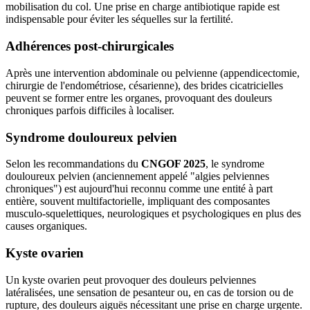
mobilisation du col. Une prise en charge antibiotique rapide est
indispensable pour éviter les séquelles sur la fertilité.
Adhérences post-chirurgicales
Après une intervention abdominale ou pelvienne (appendicectomie,
chirurgie de l'endométriose, césarienne), des brides cicatricielles
peuvent se former entre les organes, provoquant des douleurs
chroniques parfois difficiles à localiser.
Syndrome douloureux pelvien
Selon les recommandations du
CNGOF 2025
, le syndrome
douloureux pelvien (anciennement appelé "algies pelviennes
chroniques") est aujourd'hui reconnu comme une entité à part
entière, souvent multifactorielle, impliquant des composantes
musculo-squelettiques, neurologiques et psychologiques en plus des
causes organiques.
Kyste ovarien
Un kyste ovarien peut provoquer des douleurs pelviennes
latéralisées, une sensation de pesanteur ou, en cas de torsion ou de
rupture, des douleurs aiguës nécessitant une prise en charge urgente.