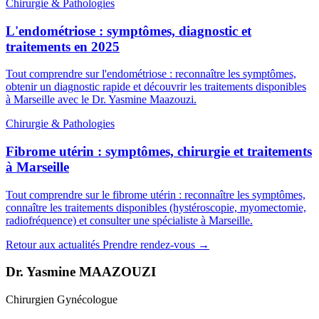
Chirurgie & Pathologies
L'endométriose : symptômes, diagnostic et
traitements en 2025
Tout comprendre sur l'endométriose : reconnaître les symptômes,
obtenir un diagnostic rapide et découvrir les traitements disponibles
à Marseille avec le Dr. Yasmine Maazouzi.
Chirurgie & Pathologies
Fibrome utérin : symptômes, chirurgie et traitements
à Marseille
Tout comprendre sur le fibrome utérin : reconnaître les symptômes,
connaître les traitements disponibles (hystéroscopie, myomectomie,
radiofréquence) et consulter une spécialiste à Marseille.
Retour aux actualités
Prendre rendez-vous
→
Dr. Yasmine MAAZOUZI
Chirurgien Gynécologue