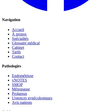
Navigation
Accueil
À propos
Spécialités
Glossaire médical
Cabinet
Tarifs
Contact
Pathologies
Endométriose
vNOTES
SMOP
Ménopause
Prolapsus
Urgences gynécologiques
Avis patients