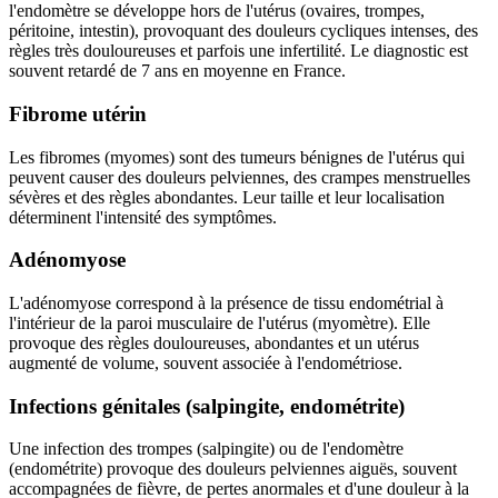
l'endomètre se développe hors de l'utérus (ovaires, trompes,
péritoine, intestin), provoquant des douleurs cycliques intenses, des
règles très douloureuses et parfois une infertilité. Le diagnostic est
souvent retardé de 7 ans en moyenne en France.
Fibrome utérin
Les fibromes (myomes) sont des tumeurs bénignes de l'utérus qui
peuvent causer des douleurs pelviennes, des crampes menstruelles
sévères et des règles abondantes. Leur taille et leur localisation
déterminent l'intensité des symptômes.
Adénomyose
L'adénomyose correspond à la présence de tissu endométrial à
l'intérieur de la paroi musculaire de l'utérus (myomètre). Elle
provoque des règles douloureuses, abondantes et un utérus
augmenté de volume, souvent associée à l'endométriose.
Infections génitales (salpingite, endométrite)
Une infection des trompes (salpingite) ou de l'endomètre
(endométrite) provoque des douleurs pelviennes aiguës, souvent
accompagnées de fièvre, de pertes anormales et d'une douleur à la