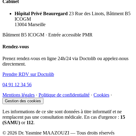
Cabinet
Hôpital Privé Beauregard
23 Rue des Linots, Bâtiment B5
ICOGM
13004 Marseille
Bâtiment B5 ICOGM · Entrée accessible PMR
Rendez-vous
Prenez rendez-vous en ligne 24h/24 via Doctolib ou appelez-nous
directement.
Prendre RDV sur Doctolib
04 91 12 34 56
Mentions légales
·
Politique de confidentialité
·
Cookies
·
Gestion des cookies
Les informations de ce site sont données à titre informatif et ne
remplacent pas une consultation médicale. En cas d'urgence :
15
(SAMU)
or
112
.
© 2026 Dr. Yasmine MAAZOUZI — Tous droits réservés