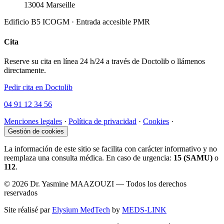
13004 Marseille
Edificio B5 ICOGM · Entrada accesible PMR
Cita
Reserve su cita en línea 24 h/24 a través de Doctolib o llámenos
directamente.
Pedir cita en Doctolib
04 91 12 34 56
Menciones legales
·
Política de privacidad
·
Cookies
·
Gestión de cookies
La información de este sitio se facilita con carácter informativo y no
reemplaza una consulta médica. En caso de urgencia:
15 (SAMU)
o
112
.
© 2026 Dr. Yasmine MAAZOUZI — Todos los derechos
reservados
Site réalisé par
Elysium MedTech
by
MEDS-LINK