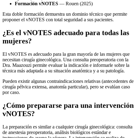
Formación vNOTES
— Rouen (2025)
Esta doble formación demuestra un dominio técnico que permite
proponer el vNOTES con total seguridad a sus pacientes.
¿Es el vNOTES adecuado para todas las
mujeres?
El vNOTES es adecuado para la gran mayoría de las mujeres que
necesitan cirugía ginecológica. Una consulta preoperatoria con la
Dra. Maazouzi permite evaluar la indicación e informarle sobre la
técnica más adaptada a su situación anatómica y a su patología.
Pueden existir algunas contraindicaciones relativas (antecedentes de
cirugía pélvica extensa, anatomía particular), pero se evalúan caso
por caso.
¿Cómo prepararse para una intervención
vNOTES?
La preparación es similar a cualquier cirugía ginecológica: consulta
de anestesia preoperatoria, análisis biológicos estándar e
instrucciones de ayuno la víspera. La intervención se realiza de