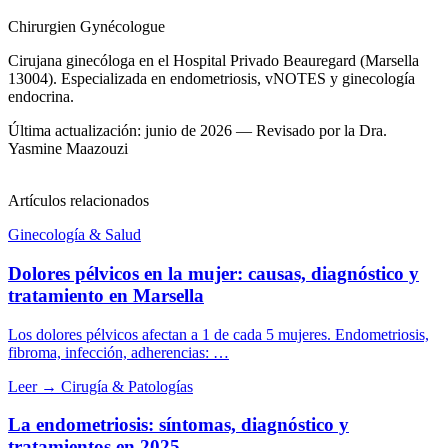
Chirurgien Gynécologue
Cirujana ginecóloga en el Hospital Privado Beauregard (Marsella
13004). Especializada en endometriosis, vNOTES y ginecología
endocrina.
Última actualización: junio de 2026 — Revisado por la Dra.
Yasmine Maazouzi
Artículos relacionados
Ginecología & Salud
Dolores pélvicos en la mujer: causas, diagnóstico y
tratamiento en Marsella
Los dolores pélvicos afectan a 1 de cada 5 mujeres. Endometriosis,
fibroma, infección, adherencias: …
Leer →
Cirugía & Patologías
La endometriosis: síntomas, diagnóstico y
tratamientos en 2025