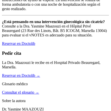
forma ambulatoria o con una noche de hospitalización según el
gesto realizado.
¿Está pensando en una intervención ginecológica sin cicatriz?
Consulte a la Dra. Yasmine Maazouzi en el Hôpital Privé
Beauregard (23 Rue des Linots, Bât. B5 ICOGM, Marsella 13004)
para evaluar si el vNOTES es adecuado para su situación.
Reservar en Doctolib
Pedir cita
La Dra. Maazouzi le recibe en el Hospital Privado Beauregard,
Marsella.
Reservar en Doctolib
→
Glosario médico
Consultar el glosario →
Sobre la autora
Dr. Yasmine MAAZOUZI