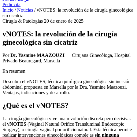
Pedir cita
Inicio
/
Noticias
/
vNOTES: la revolución de la cirugía ginecológica
sin cicatriz
Cirugía & Patologías
20 de enero de 2025
vNOTES: la revolución de la cirugía
ginecológica sin cicatriz
Por
Dr. Yasmine MAAZOUZI
— Cirujana Ginecóloga, Hospital
Privado Beauregard, Marsella
En resumen
Descubra el vNOTES, técnica quirúrgica ginecológica sin incisión
abdominal propuesta en Marsella por la Dra. Yasmine Maazouzi.
Ventajas, indicaciones y desarrollo.
¿Qué es el vNOTES?
La cirugía ginecológica vive una revolución discreta pero decisiva:
el
vNOTES
(Vaginal Natural Orifice Transluminal Endoscopic
Surgery), o cirugía vaginal por orificio natural. Esta técnica permite
realizar intervenciones ginecológicas complejas
sin ninguna