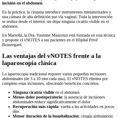
incisión en el abdomen
.
En la práctica, la cirujana introduce instrumentos miniaturizados y
una cámara de alta definición por vía vaginal. Toda la intervención
se realiza desde el interior, sin dejar ninguna cicatriz visible en el
abdomen.
En Marsella, la Dra. Yasmine Maazouzi está formada en esta técnica
y propone el vNOTES a sus pacientes en el Hôpital Privé
Beauregard.
Las ventajas del vNOTES frente a la
laparoscopia clásica
La laparoscopia tradicional requiere varias pequeñas incisiones
abdominales (de 3 a 10 mm cada una). El vNOTES elimina por
completo estas incisiones, ofreciendo beneficios concretos:
Ninguna cicatriz visible
en el abdomen
Menos dolor postoperatorio
: la ausencia de incisiones
abdominales reduce significativamente el dolor
Recuperación más rápida
: vuelta a las actividades en pocos
días
Menor duración de la hospitalización
: cirugía ambulatoria