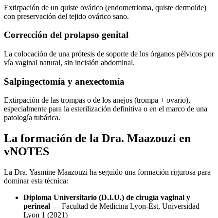
Extirpación de un quiste ovárico (endometrioma, quiste dermoide)
con preservación del tejido ovárico sano.
Corrección del prolapso genital
La colocación de una prótesis de soporte de los órganos pélvicos por
vía vaginal natural, sin incisión abdominal.
Salpingectomía y anexectomía
Extirpación de las trompas o de los anejos (trompa + ovario),
especialmente para la esterilización definitiva o en el marco de una
patología tubárica.
La formación de la Dra. Maazouzi en
vNOTES
La Dra. Yasmine Maazouzi ha seguido una formación rigurosa para
dominar esta técnica:
Diploma Universitario (D.I.U.) de cirugía vaginal y
perineal
— Facultad de Medicina Lyon-Est, Universidad
Lyon 1 (2021)