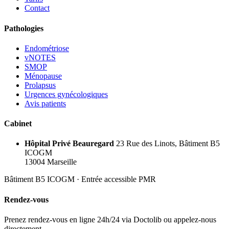
Contact
Pathologies
Endométriose
vNOTES
SMOP
Ménopause
Prolapsus
Urgences gynécologiques
Avis patients
Cabinet
Hôpital Privé Beauregard
23 Rue des Linots, Bâtiment B5
ICOGM
13004 Marseille
Bâtiment B5 ICOGM · Entrée accessible PMR
Rendez-vous
Prenez rendez-vous en ligne 24h/24 via Doctolib ou appelez-nous
directement.