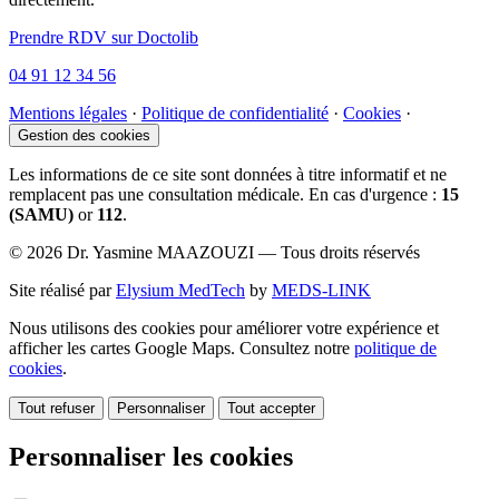
Prendre RDV sur Doctolib
04 91 12 34 56
Mentions légales
·
Politique de confidentialité
·
Cookies
·
Gestion des cookies
Les informations de ce site sont données à titre informatif et ne
remplacent pas une consultation médicale. En cas d'urgence :
15
(SAMU)
or
112
.
© 2026 Dr. Yasmine MAAZOUZI — Tous droits réservés
Site réalisé par
Elysium MedTech
by
MEDS-LINK
Nous utilisons des cookies pour améliorer votre expérience et
afficher les cartes Google Maps. Consultez notre
politique de
cookies
.
Tout refuser
Personnaliser
Tout accepter
Personnaliser les cookies