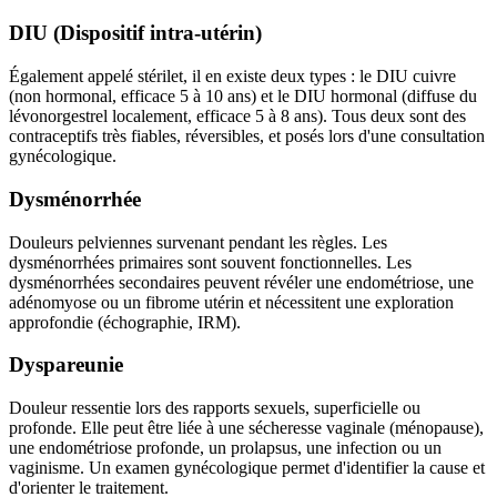
DIU (Dispositif intra-utérin)
Également appelé stérilet, il en existe deux types : le DIU cuivre
(non hormonal, efficace 5 à 10 ans) et le DIU hormonal (diffuse du
lévonorgestrel localement, efficace 5 à 8 ans). Tous deux sont des
contraceptifs très fiables, réversibles, et posés lors d'une consultation
gynécologique.
Dysménorrhée
Douleurs pelviennes survenant pendant les règles. Les
dysménorrhées primaires sont souvent fonctionnelles. Les
dysménorrhées secondaires peuvent révéler une endométriose, une
adénomyose ou un fibrome utérin et nécessitent une exploration
approfondie (échographie, IRM).
Dyspareunie
Douleur ressentie lors des rapports sexuels, superficielle ou
profonde. Elle peut être liée à une sécheresse vaginale (ménopause),
une endométriose profonde, un prolapsus, une infection ou un
vaginisme. Un examen gynécologique permet d'identifier la cause et
d'orienter le traitement.