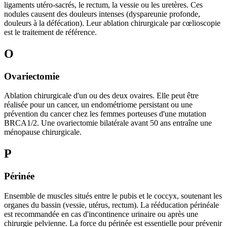
ligaments utéro-sacrés, le rectum, la vessie ou les uretères. Ces
nodules causent des douleurs intenses (dyspareunie profonde,
douleurs à la défécation). Leur ablation chirurgicale par cœlioscopie
est le traitement de référence.
O
Ovariectomie
Ablation chirurgicale d'un ou des deux ovaires. Elle peut être
réalisée pour un cancer, un endométriome persistant ou une
prévention du cancer chez les femmes porteuses d'une mutation
BRCA1/2. Une ovariectomie bilatérale avant 50 ans entraîne une
ménopause chirurgicale.
P
Périnée
Ensemble de muscles situés entre le pubis et le coccyx, soutenant les
organes du bassin (vessie, utérus, rectum). La rééducation périnéale
est recommandée en cas d'incontinence urinaire ou après une
chirurgie pelvienne. La force du périnée est essentielle pour prévenir