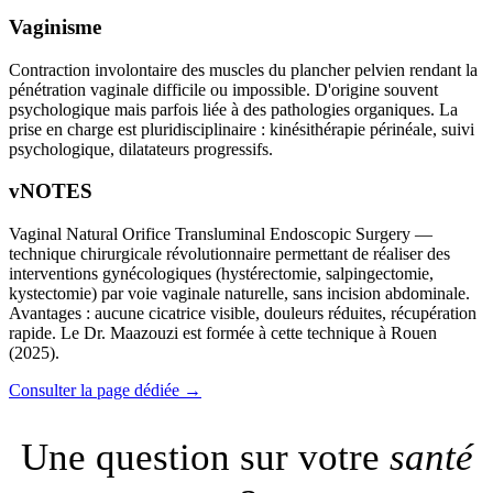
Vaginisme
Contraction involontaire des muscles du plancher pelvien rendant la
pénétration vaginale difficile ou impossible. D'origine souvent
psychologique mais parfois liée à des pathologies organiques. La
prise en charge est pluridisciplinaire : kinésithérapie périnéale, suivi
psychologique, dilatateurs progressifs.
vNOTES
Vaginal Natural Orifice Transluminal Endoscopic Surgery —
technique chirurgicale révolutionnaire permettant de réaliser des
interventions gynécologiques (hystérectomie, salpingectomie,
kystectomie) par voie vaginale naturelle, sans incision abdominale.
Avantages : aucune cicatrice visible, douleurs réduites, récupération
rapide. Le Dr. Maazouzi est formée à cette technique à Rouen
(2025).
Consulter la page dédiée →
Une question sur votre
santé