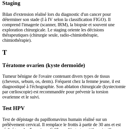
Staging
Bilan d'extension réalisé lors du diagnostic d'un cancer pour
déterminer son stade (I à IV selon la classification FIGO). Il
comprend l'imagerie (scanner, IRM), la biopsie et souvent une
exploration chirurgicale. Le staging oriente les décisions
thérapeutiques (chirurgie seule, radio-chimiothérapie,
chimiothérapie).
T
Tératome ovarien (kyste dermoïde)
Tumeur bénigne de l'ovaire contenant divers types de tissus
(cheveux, sebum, os, dents). Fréquent chez la femme jeune, il est
diagnostiqué à l'échographie. Son ablation chirurgicale (kystectomie
par cœlioscopie) est recommandée pour prévenir la torsion
ovarienne et le suivi.
Test HPV
Test de dépistage du papillomavirus humain réalisé sur un
prélèvement cervical. Il remplace le frottis à partir de 30 ans et est