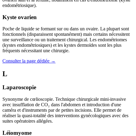
endométriosique).
Kyste ovarien
Poche de liquide se formant sur ou dans un ovaire. La plupart sont
fonctionnels (disparaissent spontanément) mais certains nécessitent
une surveillance ou un traitement chirurgical. Les endométriomes
(kystes endométriosiques) et les kystes dermoïdes sont les plus
fréquents nécessitant une chirurgie.
Consulter la page dédiée →
L
Laparoscopie
Synonyme de cœlioscopie. Technique chirurgicale mini-invasive
avec insufflation de CO₂ dans l'abdomen et introduction d'une
caméra et d'instruments par de petites incisions. Elle permet de
réaliser la quasi-totalité des interventions gynécologiques avec des
suites opératoires allégées.
Léiomyome