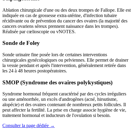
Ablation chirurgicale d'une ou des deux trompes de Fallope. Elle est
indiquée en cas de grossesse extra-utérine, d'infection tubaire
récidivante ou de prévention du cancer des ovaires (la majorité des
cancers ovariens séreux prennent naissance dans les trompes).
Réalisée par cœlioscopie ou vNOTES.
Sonde de Foley
Sonde urinaire fine posée lors de certaines interventions
chirurgicales gynécologiques ou pelviennes. Elle permet de drainer
la vessie pendant et après l'intervention, généralement retirée dans
les 24 à 48 heures postopératoires.
SMOP (Syndrome des ovaires polykystiques)
Syndrome hormonal fréquent caractérisé par des cycles irréguliers
ou une aménorrhée, un excès d'androgènes (acné, hirsutisme,
alopécie) et des ovaires contenant de nombreux petits follicules. Il
peut affecter la fertilité. La prise en charge associe hygiène de vie,
traitement hormonal et inducteurs de l'ovulation si besoin.
Consulter la page dédiée →