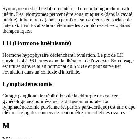
Synonyme médical de fibrome utérin. Tumeur bénigne du muscle
utérin. Les léiomyomes peuvent être sous-muqueux (dans la cavité
utérine), intramuraux (dans la paroi) ou sous-séreux (en surface de
l'utérus). Leur localisation détermine les symptômes et les options
thérapeutiques.
LH (Hormone lutéinisante)
Hormone hypophysaire déclenchant l'ovulation. Le pic de LH
survient 24 à 36 heures avant la libération de l'ovocyte. Son dosage
est utilisé dans le bilan hormonal du SMOP et pour surveiller
l'ovulation dans un contexte d'infertilité.
Lymphadénectomie
Curage ganglionnaire réalisé lors de la chirurgie des cancers
gynécologiques pour évaluer la diffusion tumorale. La
lymphadénectomie pelvienne (et parfois para-aortique) est une étape
clé du staging des cancers de l'endomètre, du col et des ovaires.
M