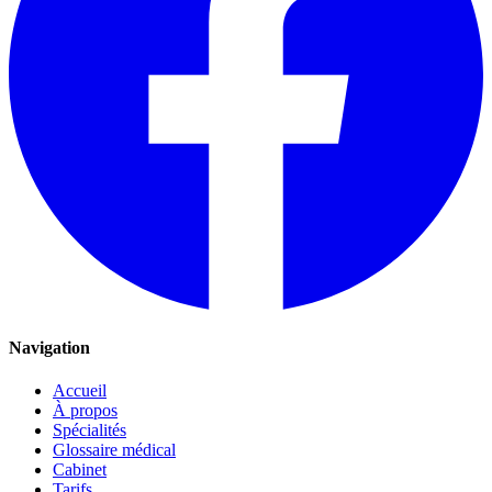
Navigation
Accueil
À propos
Spécialités
Glossaire médical
Cabinet
Tarifs