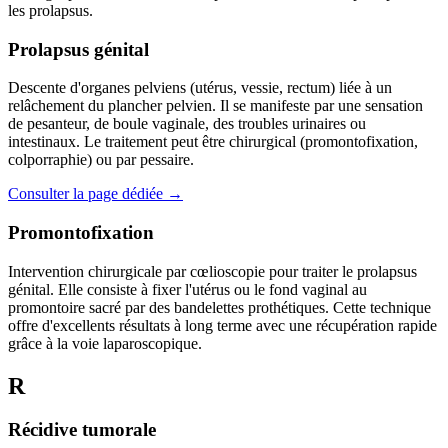
les prolapsus.
Prolapsus génital
Descente d'organes pelviens (utérus, vessie, rectum) liée à un
relâchement du plancher pelvien. Il se manifeste par une sensation
de pesanteur, de boule vaginale, des troubles urinaires ou
intestinaux. Le traitement peut être chirurgical (promontofixation,
colporraphie) ou par pessaire.
Consulter la page dédiée →
Promontofixation
Intervention chirurgicale par cœlioscopie pour traiter le prolapsus
génital. Elle consiste à fixer l'utérus ou le fond vaginal au
promontoire sacré par des bandelettes prothétiques. Cette technique
offre d'excellents résultats à long terme avec une récupération rapide
grâce à la voie laparoscopique.
R
Récidive tumorale