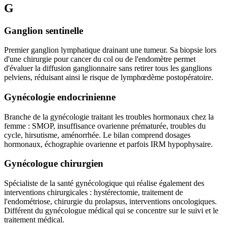
G
Ganglion sentinelle
Premier ganglion lymphatique drainant une tumeur. Sa biopsie lors
d'une chirurgie pour cancer du col ou de l'endomètre permet
d'évaluer la diffusion ganglionnaire sans retirer tous les ganglions
pelviens, réduisant ainsi le risque de lymphœdème postopératoire.
Gynécologie endocrinienne
Branche de la gynécologie traitant les troubles hormonaux chez la
femme : SMOP, insuffisance ovarienne prématurée, troubles du
cycle, hirsutisme, aménorrhée. Le bilan comprend dosages
hormonaux, échographie ovarienne et parfois IRM hypophysaire.
Gynécologue chirurgien
Spécialiste de la santé gynécologique qui réalise également des
interventions chirurgicales : hystérectomie, traitement de
l'endométriose, chirurgie du prolapsus, interventions oncologiques.
Différent du gynécologue médical qui se concentre sur le suivi et le
traitement médical.