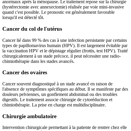
anormaux après la ménopause. Le traitement repose sur la chirurgie
(hystérectomie avec annexectomie) réalisée par voie mini-invasive
quand c'est possible. Le pronostic est généralement favorable
lorsqu'il est détecté tôt.
Cancer du col de l'utérus
Cancer lié dans 99 % des cas à une infection persistante par certains
types de papillomavirus humain (HPV). Il est largement évitable par
la vaccination HPV et le dépistage régulier (frottis, test HPV). Traité
chirurgicalement à un stade précoce, il peut nécessiter une radio-
chimiothérapie dans les stades avancés.
Cancer des ovaires
Cancer souvent diagnostiqué à un stade avancé en raison de
l'absence de symptômes spécifiques au début. Il se manifeste par des
douleurs pelviennes, un gonflement abdominal ou des troubles
digestifs. Le traitement associe chirurgie de cytoréduction et
chimiothérapie. La prise en charge est multidisciplinaire.
Chirurgie ambulatoire
Intervention chirurgicale permettant à la patiente de rentrer chez elle