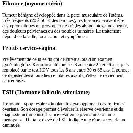
Fibrome (myome utérin)
Tumeur bénigne développée dans la paroi musculaire de l'utérus.
Très fréquents (20 à 50 % des femmes), les fibromes peuvent être
asymptomatiques ou provoquer des règles abondantes, une anémie,
des douleurs pelviennes ou des troubles urinaires. Le traitement
dépend de la taille, localisation et symptômes.
Frottis cervico-vaginal
Prélèvement de cellules du col de l'utérus lors d'un examen
gynécologique. Recommandé tous les 3 ans entre 25 et 29 ans, puis
remplacé par le test HPV tous les 5 ans entre 30 et 65 ans. Il permet
de dépister des anomalies cellulaires avant qu'elles ne deviennent
cancéreuses.
FSH (Hormone folliculo-stimulante)
Hormone hypophysaire stimulant le développement des follicules
ovariens. Son dosage permet d'évaluer la réserve ovarienne et de
diagnostiquer une insuffisance ovarienne prématurée ou une
ménopause. Un taux élevé de FSH indique une réponse ovarienne
diminuée.