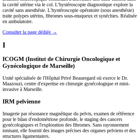
la cavité utérine via le col. L'hystéroscopie diagnostique explore la
cavité sans anesthésie. L'hystéroscopie opératoire (sous anesthésie)
traite polypes utérins, fibromes sous-muqueux et synéchies. Réalisée
en ambulatoire.
Consulter la page dédiée →
I
ICOGM (Institut de Chirurgie Oncologique et
Gynécologique de Marseille)
Unité spécialisée de l'Hôpital Privé Beauregard où exerce le Dr.
Maazouzi, centre d'expertise en chirurgie gynécologique et mini-
invasive à Marseille.
IRM pelvienne
Imagerie par résonance magnétique du pelvis, examen de référence
pour le bilan d'endométriose profonde, le staging des cancers
gynécologiques et l'exploration des fibromes. Sans rayonnement
ionisant, elle fournit des images précises des organes pelviens et des
structures ligamentaires.