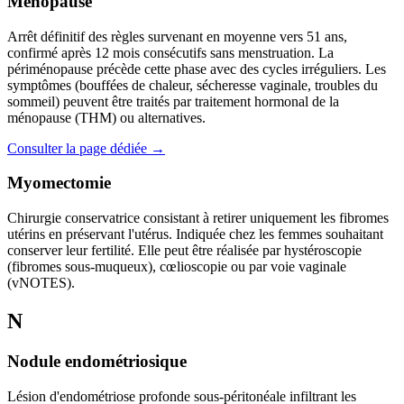
Ménopause
Arrêt définitif des règles survenant en moyenne vers 51 ans,
confirmé après 12 mois consécutifs sans menstruation. La
périménopause précède cette phase avec des cycles irréguliers. Les
symptômes (bouffées de chaleur, sécheresse vaginale, troubles du
sommeil) peuvent être traités par traitement hormonal de la
ménopause (THM) ou alternatives.
Consulter la page dédiée →
Myomectomie
Chirurgie conservatrice consistant à retirer uniquement les fibromes
utérins en préservant l'utérus. Indiquée chez les femmes souhaitant
conserver leur fertilité. Elle peut être réalisée par hystéroscopie
(fibromes sous-muqueux), cœlioscopie ou par voie vaginale
(vNOTES).
N
Nodule endométriosique
Lésion d'endométriose profonde sous-péritonéale infiltrant les