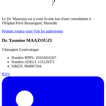
?
Le Dr. Maazouzi est à votre écoute lors d'une consultation à
l'Hôpital Privé Beauregard, Marseille
Prendre rendez-vous
Voir les pathologies
Dr. Yasmine MAAZOUZI
Chirurgien Gynécologue
Numéro RPPS. 10102016267
Numéro ADELI. 131129371
SIREN. 994087294
RDV