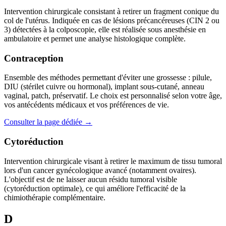
Intervention chirurgicale consistant à retirer un fragment conique du
col de l'utérus. Indiquée en cas de lésions précancéreuses (CIN 2 ou
3) détectées à la colposcopie, elle est réalisée sous anesthésie en
ambulatoire et permet une analyse histologique complète.
Contraception
Ensemble des méthodes permettant d'éviter une grossesse : pilule,
DIU (stérilet cuivre ou hormonal), implant sous-cutané, anneau
vaginal, patch, préservatif. Le choix est personnalisé selon votre âge,
vos antécédents médicaux et vos préférences de vie.
Consulter la page dédiée →
Cytoréduction
Intervention chirurgicale visant à retirer le maximum de tissu tumoral
lors d'un cancer gynécologique avancé (notamment ovaires).
L'objectif est de ne laisser aucun résidu tumoral visible
(cytoréduction optimale), ce qui améliore l'efficacité de la
chimiothérapie complémentaire.
D