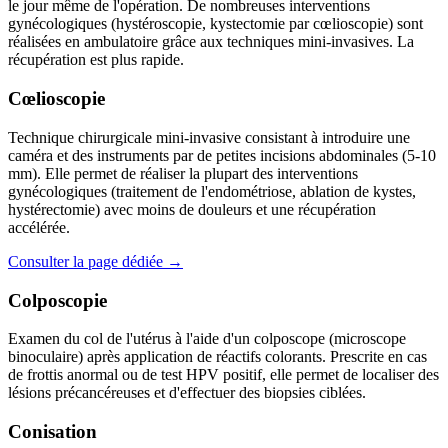
le jour même de l'opération. De nombreuses interventions
gynécologiques (hystéroscopie, kystectomie par cœlioscopie) sont
réalisées en ambulatoire grâce aux techniques mini-invasives. La
récupération est plus rapide.
Cœlioscopie
Technique chirurgicale mini-invasive consistant à introduire une
caméra et des instruments par de petites incisions abdominales (5-10
mm). Elle permet de réaliser la plupart des interventions
gynécologiques (traitement de l'endométriose, ablation de kystes,
hystérectomie) avec moins de douleurs et une récupération
accélérée.
Consulter la page dédiée →
Colposcopie
Examen du col de l'utérus à l'aide d'un colposcope (microscope
binoculaire) après application de réactifs colorants. Prescrite en cas
de frottis anormal ou de test HPV positif, elle permet de localiser des
lésions précancéreuses et d'effectuer des biopsies ciblées.
Conisation