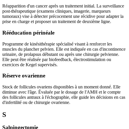
Réapparition d'un cancer après un traitement initial. La surveillance
post-thérapeutique (examens cliniques, imagerie, marqueurs
tumoraux) vise à détecter précocement une récidive pour adapter la
prise en charge et proposer un traitement de deuxième ligne.
Rééducation périnéale
Programme de kinésithérapie spécialisé visant à renforcer les
muscles du plancher pelvien. Elle est indiquée en cas d'incontinence
urinaire, de prolapsus débutant ou après une chirurgie pelvienne.
Elle peut être réalisée par biofeedback, électrostimulation ou
exercices de Kegel supervisés.
Réserve ovarienne
Stock de follicules ovariens disponibles à un moment donné. Elle
diminue avec l'âge. Évaluée par le dosage de l'AMH et le compte
des follicules antraux à l'échographie, elle guide les décisions en cas
d'infertilité ou de chirurgie ovarienne.
S
Salpingectomie