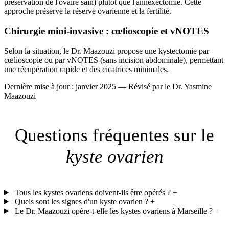
préservation de l'ovaire sain) plutôt que l'annexectomie. Cette
approche préserve la réserve ovarienne et la fertilité.
Chirurgie mini-invasive : cœlioscopie et vNOTES
Selon la situation, le Dr. Maazouzi propose une kystectomie par
cœlioscopie ou par vNOTES (sans incision abdominale), permettant
une récupération rapide et des cicatrices minimales.
Dernière mise à jour : janvier 2025 — Révisé par le Dr. Yasmine
Maazouzi
Questions fréquentes sur le
kyste ovarien
Tous les kystes ovariens doivent-ils être opérés ?
+
Quels sont les signes d'un kyste ovarien ?
+
Le Dr. Maazouzi opère-t-elle les kystes ovariens à Marseille ?
+