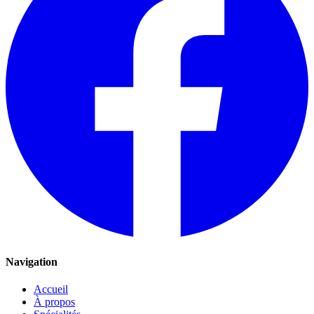
Navigation
Accueil
À propos