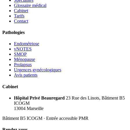
Spécialités
Glossaire médical
Cabinet
Tarifs
Contact
Pathologies
Endométriose
vNOTES
SMOP
Ménopause
Prolapsus
Urgences gynécologiques
Avis patients
Cabinet
Hôpital Privé Beauregard
23 Rue des Linots, Bâtiment B5
ICOGM
13004 Marseille
Bâtiment B5 ICOGM · Entrée accessible PMR
Rendez-vous