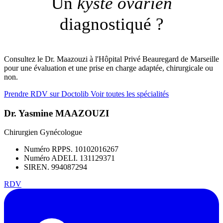
Un
kyste ovarien
diagnostiqué ?
Consultez le Dr. Maazouzi à l'Hôpital Privé Beauregard de Marseille
pour une évaluation et une prise en charge adaptée, chirurgicale ou
non.
Prendre RDV sur Doctolib
Voir toutes les spécialités
Dr. Yasmine MAAZOUZI
Chirurgien Gynécologue
Numéro RPPS. 10102016267
Numéro ADELI. 131129371
SIREN. 994087294
RDV