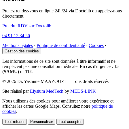
Prenez rendez-vous en ligne 24h/24 via Doctolib ou appelez-nous
directement.
Prendre RDV sur Doctolib
04 91 12 34 56
Mentions légales
·
Politique de confidentialité
·
Cookies
·
Gestion des cookies
Les informations de ce site sont données à titre informatif et ne
remplacent pas une consultation médicale. En cas d'urgence :
15
(SAMU)
or
112
.
© 2026 Dr. Yasmine MAAZOUZI — Tous droits réservés
Site réalisé par
Elysium MedTech
by
MEDS-LINK
Nous utilisons des cookies pour améliorer votre expérience et
afficher les cartes Google Maps. Consultez notre
politique de
cookies
.
Tout refuser
Personnaliser
Tout accepter