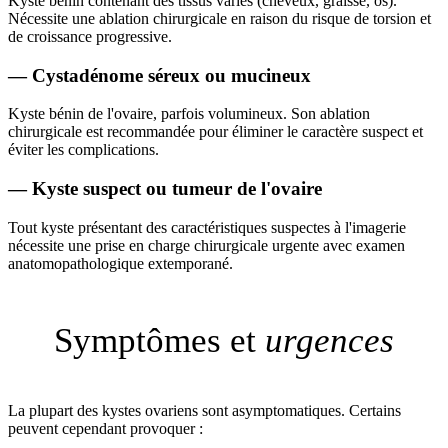
Kyste bénin contenant des tissus variés (cheveux, graisse, os).
Nécessite une ablation chirurgicale en raison du risque de torsion et
de croissance progressive.
—
Cystadénome séreux ou mucineux
Kyste bénin de l'ovaire, parfois volumineux. Son ablation
chirurgicale est recommandée pour éliminer le caractère suspect et
éviter les complications.
—
Kyste suspect ou tumeur de l'ovaire
Tout kyste présentant des caractéristiques suspectes à l'imagerie
nécessite une prise en charge chirurgicale urgente avec examen
anatomopathologique extemporané.
Symptômes et
urgences
La plupart des kystes ovariens sont asymptomatiques. Certains
peuvent cependant provoquer :