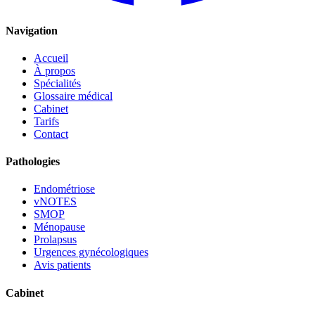
Navigation
Accueil
À propos
Spécialités
Glossaire médical
Cabinet
Tarifs
Contact
Pathologies
Endométriose
vNOTES
SMOP
Ménopause
Prolapsus
Urgences gynécologiques
Avis patients
Cabinet