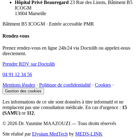
Hôpital Privé Beauregard
23 Rue des Linots, Bâtiment B5
ICOGM
13004 Marseille
Bâtiment B5 ICOGM · Entrée accessible PMR
Rendez-vous
Prenez rendez-vous en ligne 24h/24 via Doctolib ou appelez-nous
directement.
Prendre RDV sur Doctolib
04 91 12 34 56
Mentions légales
·
Politique de confidentialité
·
Cookies
·
Gestion des cookies
Les informations de ce site sont données à titre informatif et ne
remplacent pas une consultation médicale. En cas d'urgence :
15
(SAMU)
or
112
.
© 2026 Dr. Yasmine MAAZOUZI — Tous droits réservés
Site réalisé par
Elysium MedTech
by
MEDS-LINK