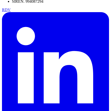
SIREN. 994087294
RDV