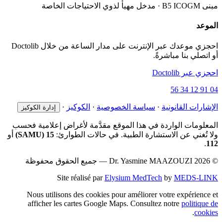
مبنى B5 ICOGM · مدخل مهيأ لذوي الاحتياجات الخاصة
الموعد
احجزي موعدك عبر الإنترنت على مدار الساعة من خلال Doctolib
أو اتصلي بنا مباشرةً.
احجزي عبر Doctolib
04 91 12 34 56
الإشارات القانونية
·
سياسة الخصوصية
·
الكوكيز
·
إدارة الكوكيز
المعلومات الواردة في هذا الموقع مقدَّمة لأغراض إعلامية فحسب
ولا تُغني عن الاستشارة الطبية. في حالات الطوارئ:
15 (SAMU)
أو
.
112
© 2026 Dr. Yasmine MAAZOUZI — جميع الحقوق محفوظة
Site réalisé par
Elysium MedTech
by
MEDS-LINK
Nous utilisons des cookies pour améliorer votre expérience et
afficher les cartes Google Maps. Consultez notre
politique de
.
cookies