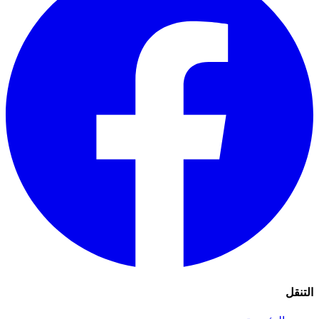
التنقل