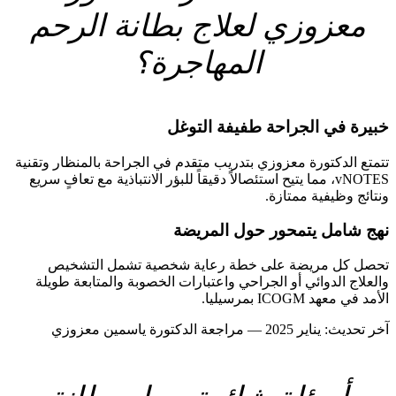
معزوزي لعلاج بطانة الرحم
المهاجرة؟
خبيرة في الجراحة طفيفة التوغل
تتمتع الدكتورة معزوزي بتدريب متقدم في الجراحة بالمنظار وتقنية
vNOTES، مما يتيح استئصالاً دقيقاً للبؤر الانتباذية مع تعافٍ سريع
ونتائج وظيفية ممتازة.
نهج شامل يتمحور حول المريضة
تحصل كل مريضة على خطة رعاية شخصية تشمل التشخيص
والعلاج الدوائي أو الجراحي واعتبارات الخصوبة والمتابعة طويلة
الأمد في معهد ICOGM بمرسيليا.
آخر تحديث: يناير 2025 — مراجعة الدكتورة ياسمين معزوزي