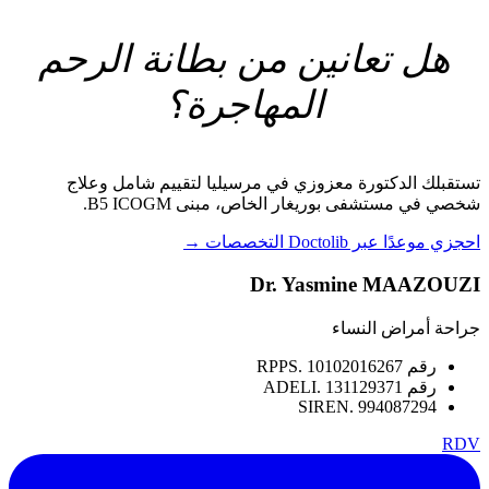
هل تعانين من بطانة الرحم
المهاجرة؟
تستقبلك الدكتورة معزوزي في مرسيليا لتقييم شامل وعلاج
شخصي في مستشفى بوريغار الخاص، مبنى B5 ICOGM.
احجزي موعدًا عبر Doctolib
التخصصات →
Dr. Yasmine MAAZOUZI
جراحة أمراض النساء
رقم RPPS. 10102016267
رقم ADELI. 131129371
SIREN. 994087294
RDV