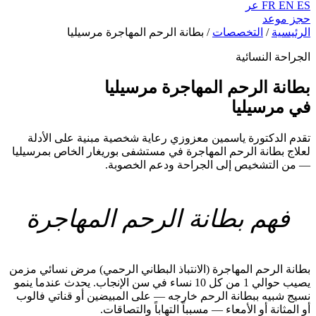
ES
EN
FR
عر
حجز موعد
الرئيسية
/
التخصصات
/
بطانة الرحم المهاجرة مرسيليا
الجراحة النسائية
بطانة الرحم المهاجرة مرسيليا
في مرسيليا
تقدم الدكتورة ياسمين معزوزي رعاية شخصية مبنية على الأدلة
لعلاج بطانة الرحم المهاجرة في مستشفى بوريغار الخاص بمرسيليا
— من التشخيص إلى الجراحة ودعم الخصوبة.
فهم بطانة الرحم المهاجرة
بطانة الرحم المهاجرة (الانتباذ البطاني الرحمي) مرض نسائي مزمن
يصيب حوالي 1 من كل 10 نساء في سن الإنجاب. يحدث عندما ينمو
نسيج شبيه ببطانة الرحم خارجه — على المبيضين أو قناتي فالوب
أو المثانة أو الأمعاء — مسبباً التهاباً والتصاقات.