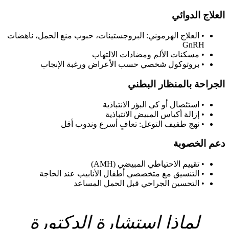
العلاج الدوائي
•
العلاج الهرموني: البروجستينات، حبوب منع الحمل، ناهضات
GnRH
•
مسكنات الألم ومضادات الالتهاب
•
بروتوكول شخصي حسب الأعراض ورغبة الإنجاب
الجراحة بالمنظار البطني
•
استئصال أو كي البؤر الانتباذية
•
إزالة أكياس المبيض الانتباذية
•
نهج طفيف التوغل: تعافٍ أسرع وندوب أقل
دعم الخصوبة
•
تقييم الاحتياطي المبيضي (AMH)
•
التنسيق مع متخصصي أطفال الأنابيب عند الحاجة
•
التحسين الجراحي قبل الحمل المساعد
لماذا استشارة الدكتورة