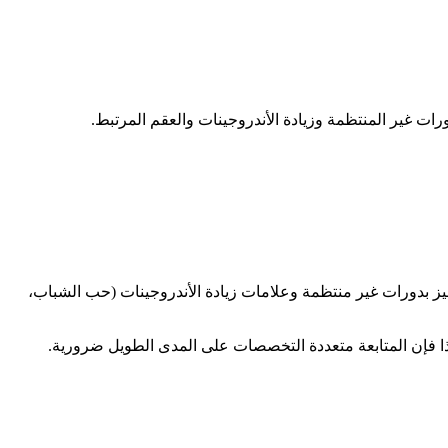
ت غير المنتظمة وزيادة الأندروجينات والعقم المرتبط.
 (SMOP) هي الاضطراب الهرموني الأكثر شيوعاً لدى النساء في سن الإنجاب، إذ تصيب حوالي 10% منهن. تتميز بدورات غير منتظمة وعلامات زيادة الأندروجينات (حب الشباب،