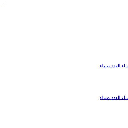
اء الغدد صماء
اء الغدد صماء