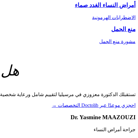
أمراض النساء الغدد صماء
الاضطرابات الهرمونية
منع الحمل
مشورة منع الحمل
هل 
تستقبلك الدكتورة معزوزي في مرسيليا لتقييم شامل ورعاية شخصية في مس
احجزي موعدًا عبر Doctolib
التخصصات →
Dr. Yasmine MAAZOUZI
جراحة أمراض النساء