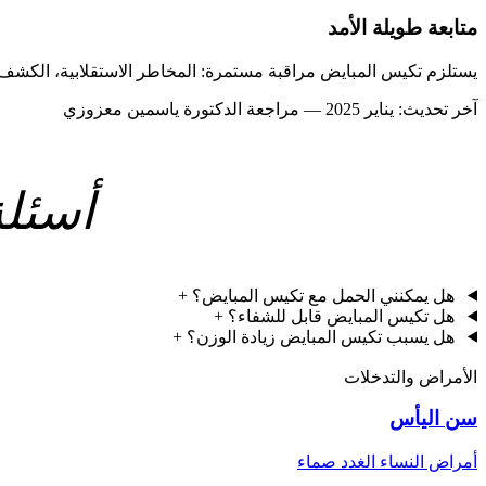
متابعة طويلة الأمد
يستلزم تكيس المبايض مراقبة مستمرة: المخاطر الاستقلابية، الكش
آخر تحديث: يناير 2025 — مراجعة الدكتورة ياسمين معزوزي
أسئل
هل يمكنني الحمل مع تكيس المبايض؟
+
هل تكيس المبايض قابل للشفاء؟
+
هل يسبب تكيس المبايض زيادة الوزن؟
+
الأمراض والتدخلات
سن اليأس
أمراض النساء الغدد صماء