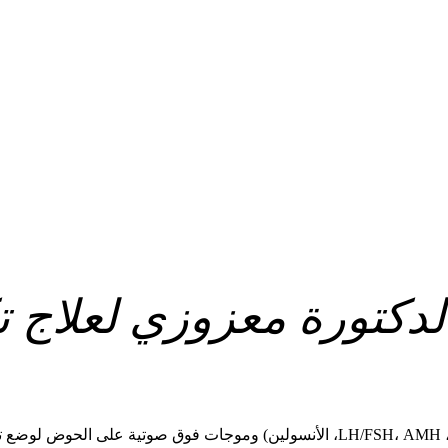
الدكتورة معزوزي لعلاج 
ة.