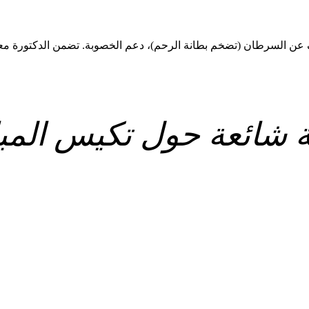
ف عن السرطان (تضخم بطانة الرحم)، دعم الخصوبة. تضمن الدكتورة م
ة شائعة حول تكيس المب