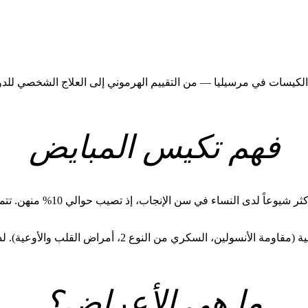
لكيسات في مرسيليا — من التقييم الهرموني إلى العلاج الشخصي للدورا
فهم تكيس المبايض
متلازمة المبيض متعدد الكيسات
والأوعية). لذا فإن المتابعة متعددة التخصصات على المدى الطويل ضرورية.
ما هي الأعراض؟