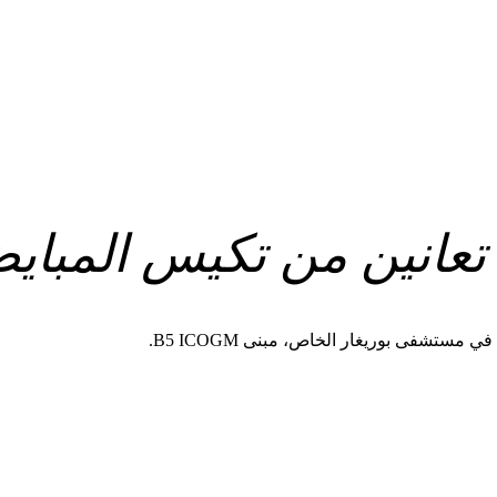
تعانين من تكيس المباي
تشفى بوريغار الخاص، مبنى B5 ICOGM.