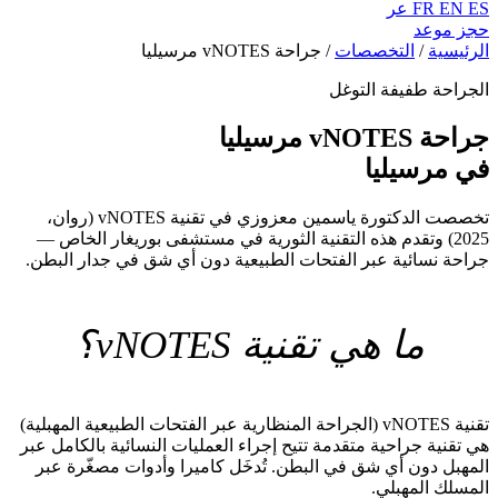
ES
EN
FR
عر
حجز موعد
الرئيسية
/
التخصصات
/
جراحة vNOTES مرسيليا
الجراحة طفيفة التوغل
جراحة vNOTES مرسيليا
في مرسيليا
تخصصت الدكتورة ياسمين معزوزي في تقنية vNOTES (روان،
2025) وتقدم هذه التقنية الثورية في مستشفى بوريغار الخاص —
جراحة نسائية عبر الفتحات الطبيعية دون أي شق في جدار البطن.
ما هي تقنية vNOTES؟
تقنية vNOTES (الجراحة المنظارية عبر الفتحات الطبيعية المهبلية)
هي تقنية جراحية متقدمة تتيح إجراء العمليات النسائية بالكامل عبر
المهبل دون أي شق في البطن. تُدخَل كاميرا وأدوات مصغّرة عبر
المسلك المهبلي.