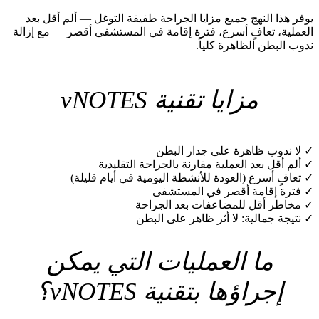
يوفر هذا النهج جميع مزايا الجراحة طفيفة التوغل — ألم أقل بعد
العملية، تعافٍ أسرع، فترة إقامة في المستشفى أقصر — مع إزالة
ندوب البطن الظاهرة كلياً.
مزايا تقنية vNOTES
✓
لا ندوب ظاهرة على جدار البطن
✓
ألم أقل بعد العملية مقارنة بالجراحة التقليدية
✓
تعافٍ أسرع (العودة للأنشطة اليومية في أيام قليلة)
✓
فترة إقامة أقصر في المستشفى
✓
مخاطر أقل للمضاعفات بعد الجراحة
✓
نتيجة جمالية: لا أثر ظاهر على البطن
ما العمليات التي يمكن
إجراؤها بتقنية vNOTES؟