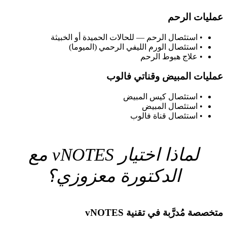
عمليات الرحم
•
استئصال الرحم — للحالات الحميدة أو الخبيثة
•
استئصال الورم الليفي الرحمي (الميوما)
•
علاج هبوط الرحم
عمليات المبيض وقناتي فالوب
•
استئصال كيس المبيض
•
استئصال المبيض
•
استئصال قناة فالوب
لماذا اختيار vNOTES مع
الدكتورة معزوزي؟
متخصصة مُدرَّبة في تقنية vNOTES