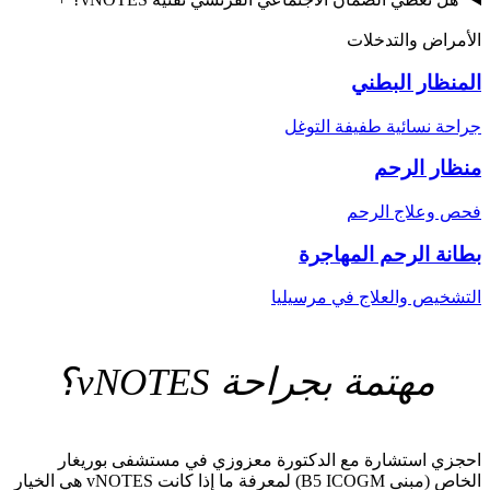
الأمراض والتدخلات
المنظار البطني
جراحة نسائية طفيفة التوغل
منظار الرحم
فحص وعلاج الرحم
بطانة الرحم المهاجرة
التشخيص والعلاج في مرسيليا
مهتمة بجراحة vNOTES؟
احجزي استشارة مع الدكتورة معزوزي في مستشفى بوريغار
الخاص (مبنى B5 ICOGM) لمعرفة ما إذا كانت vNOTES هي الخيار