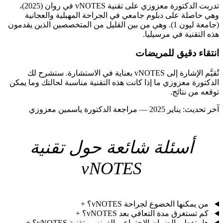
تدربت الدكتورة معزوزي على تقنية vNOTES في روان (2025)،
وهي حاصلة على دبلوم جامعي في الجراحة المهبلية والعجانية
(جامعة ليون 1). وهي من بين القليل من المتخصصين الذين يقدمون
هذه التقنية في مرسيليا.
انتقاء دقيق للمريضات
تُقيَّم الإشارة إلى vNOTES بعناية في الاستشارة. ستشرح لك
الدكتورة معزوزي ما إذا كانت هذه التقنية مناسبة لحالتك وما يمكن
توقعه من نتائج.
آخر تحديث: يناير 2025 — مراجعة الدكتورة ياسمين معزوزي
أسئلة شائعة حول تقنية
vNOTES
من يمكنها الخضوع لجراحة vNOTES؟
+
كم تستغرق مدة التعافي بعد vNOTES؟
+
هل تغطي الضمان الاجتماعي الفرنسي تقنية vNOTES؟
+