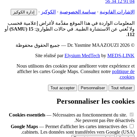
04 91 12 34 56
الإشارات القانونية
·
سياسة الخصوصية
·
الكوكيز
·
إدارة الكوكيز
المعلومات الواردة في هذا الموقع مقدَّمة لأغراض إعلامية فحسب
ولا تُغني عن الاستشارة الطبية. في حالات الطوارئ:
15 (SAMU)
أو
.
112
© 2026 Dr. Yasmine MAAZOUZI — جميع الحقوق محفوظة
Site réalisé par
Elysium MedTech
by
MEDS-LINK
Nous utilisons des cookies pour améliorer votre expérience et
afficher les cartes Google Maps. Consultez notre
politique de
.
cookies
Tout accepter
Personnaliser
Tout refuser
Personnaliser les cookies
Cookies essentiels
— Nécessaires au fonctionnement du site.
Ne peuvent pas être désactivés.
Google Maps
— Permet d'afficher les cartes interactives des
cabinets. Les données sont transférées vers Google (USA).