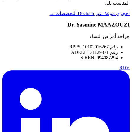
المناسب لك.
احجزي موعدًا عبر Doctolib
التخصصات →
Dr. Yasmine MAAZOUZI
جراحة أمراض النساء
رقم RPPS. 10102016267
رقم ADELI. 131129371
SIREN. 994087294
RDV