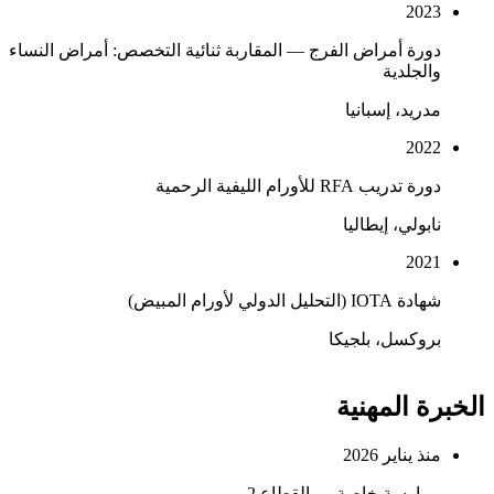
2023
دورة أمراض الفرج — المقاربة ثنائية التخصص: أمراض النساء
والجلدية
مدريد، إسبانيا
2022
دورة تدريب RFA للأورام الليفية الرحمية
نابولي، إيطاليا
2021
شهادة IOTA (التحليل الدولي لأورام المبيض)
بروكسل، بلجيكا
الخبرة المهنية
منذ يناير 2026
ممارسة خاصة — القطاع 2