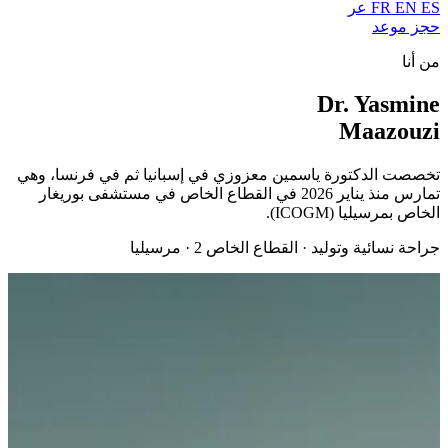
ES
EN
FR
عر
حجز موعد
من أنا
Dr. Yasmine
Maazouzi
تخصصت الدكتورة ياسمين معزوزي في إسبانيا ثم في فرنسا، وهي
تمارس منذ يناير 2026 في القطاع الخاص في مستشفى بوريغار
الخاص بمرسيليا (ICOGM).
جراحة نسائية وتوليد · القطاع الخاص 2 · مرسيليا