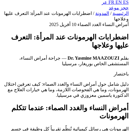
ES
EN
FR
عر
حجز موعد
الرئيسية
/
المدونة
/
اضطرابات الهرمونات عند المرأة: التعرف عليها
وعلاجها
أمراض النساء الغدد الصماء
10 أفريل 2025
اضطرابات الهرمونات عند المرأة: التعرف
عليها وعلاجها
بقلم
Dr. Yasmine MAAZOUZI
— جراحة أمراض النساء،
المستشفى الخاص بوريغار، مرسيليا
باختصار
دليل شامل حول أمراض النساء والغدد الصماء: كيف تعرفين اختلال
الهرمونات، وما هي الفحوصات اللازمة، وما هي خيارات العلاج مع
الدكتورة ياسمين معزوزي في مرسيليا.
أمراض النساء والغدد الصماء: عندما تتكلم
الهرمونات
الهرمونات هي رسائل كيميائية تُنظّم تقريباً كل وظيفة في جسم