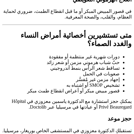
في قصور المبيض المبكر أو ما قبل انقطاع الطمث، ضروري لحماية
العظام، والقلب، والصحة المعرفية.
متى تستشيرين أخصائية أمراض النساء
والغدد الصماء؟
دورات شهرية غير منتظمة أو مفقودة
حبّ شباب هرموني مزمن أو شعر زائد
تساقط شعر الرأس بنمط أندروجيني
صعوبات في الحمل
إجهاد مزمن غير مُفسَّر
تشخيص SMOP أو اشتباه به
قصور مبيض مبكر أو أعراض انقطاع طمث مبكر
يمكنكِ حجز استشارة مع الدكتورة ياسمين معزوزي في Hôpital
Privé Beauregard أو عيادتها في مرسيليا عبر Doctolib.
حجز موعد
تستقبلكِ الدكتورة معزوزي في المستشفى الخاص بوريغار، مرسيليا.