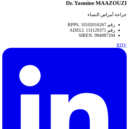
Dr. Yasmine MAAZOUZI
جراحة أمراض النساء
رقم RPPS. 10102016267
رقم ADELI. 131129371
SIREN. 994087294
RDV