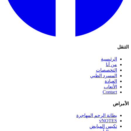
التنقل
الرئيسية
من أنا
التخصصات
المسرد الطبي
العيادة
الأتعاب
Contact
الأمراض
بطانة الرحم المهاجرة
vNOTES
تكيس المبايض