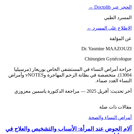
الحجز عبر Doctolib
→
المسرد الطبي
الاطلاع على المسرد ←
عن المؤلفة
Dr. Yasmine MAAZOUZI
Chirurgien Gynécologue
جراحة أمراض النساء في المستشفى الخاص بوريغار (مرسيليا
13004). متخصصة في بطانة الرحم المهاجرة وvNOTES وأمراض
النساء الغدد صماء.
آخر تحديث: أفريل 2025 — مراجعة الدكتورة ياسمين معزوزي
مقالات ذات صلة
أمراض النساء والصحة
آلام الحوض عند المرأة: الأسباب والتشخيص والعلاج في